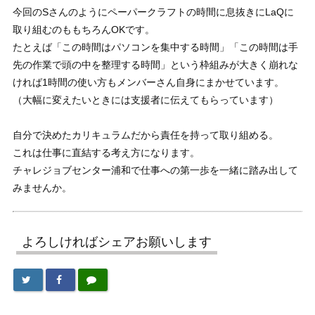
今回のSさんのようにペーパークラフトの時間に息抜きにLaQに
取り組むのももちろんOKです。
たとえば「この時間はパソコンを集中する時間」「この時間は手
先の作業で頭の中を整理する時間」という枠組みが大きく崩れな
ければ1時間の使い方もメンバーさん自身にまかせています。
（大幅に変えたいときには支援者に伝えてもらっています）
自分で決めたカリキュラムだから責任を持って取り組める。
これは仕事に直結する考え方になります。
チャレジョブセンター浦和で仕事への第一歩を一緒に踏み出して
みませんか。
よろしければシェアお願いします