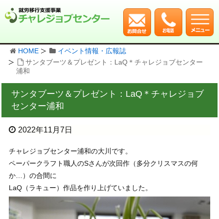
HOME
イベント情報・広報誌
サンタブーツ＆プレゼント：LaQ＊チャレジョブセンター
浦和
サンタブーツ＆プレゼント：LaQ＊チャレジョブ
センター浦和
2022年11月7日
チャレジョブセンター浦和の大川です。
ペーパークラフト職人のSさんが次回作（多分クリスマスの何
か…）の合間に
LaQ（ラキュー）作品を作り上げていました。