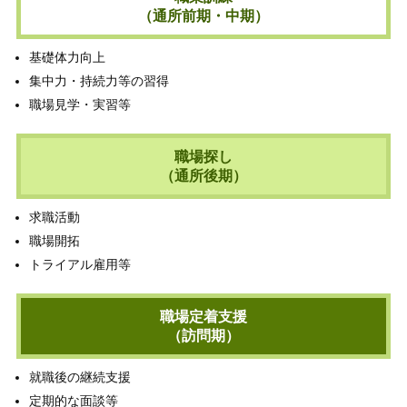
（通所前期・中期）
基礎体力向上
集中力・持続力等の習得
職場見学・実習等
職場探し
（通所後期）
求職活動
職場開拓
トライアル雇用等
職場定着支援
（訪問期）
就職後の継続支援
定期的な面談等