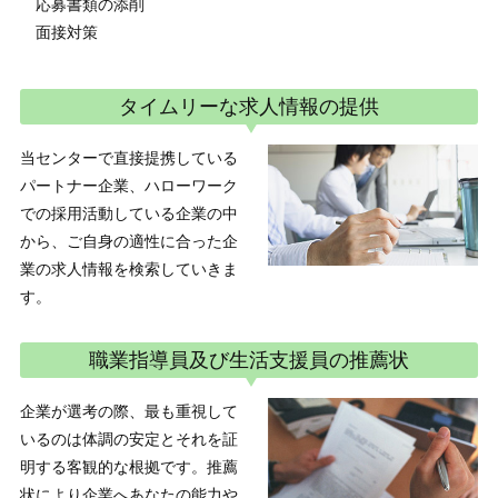
応募書類の添削
面接対策
タイムリーな求人情報の提供
当センターで直接提携している
パートナー企業、ハローワーク
での採用活動している企業の中
から、ご自身の適性に合った企
業の求人情報を検索していきま
す。
職業指導員及び生活支援員の推薦状
企業が選考の際、最も重視して
いるのは体調の安定とそれを証
明する客観的な根拠です。推薦
状により企業へあなたの能力や