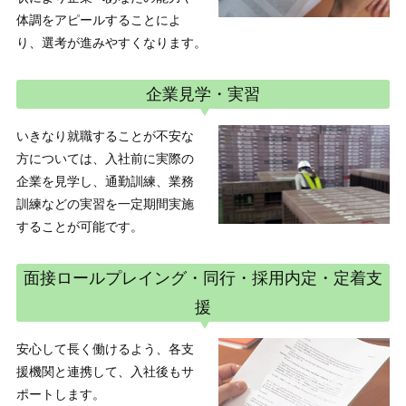
体調をアピールすることによ
り、選考が進みやすくなります。
企業見学・実習
いきなり就職することが不安な
方については、入社前に実際の
企業を見学し、通勤訓練、業務
訓練などの実習を一定期間実施
することが可能です。
面接ロールプレイング・同行・採用内定・定着支
援
安心して長く働けるよう、各支
援機関と連携して、入社後もサ
ポートします。