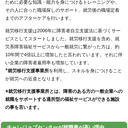
ために必要な知識・能力を身につけるトレーニングや、
その人に合った職場探しのサポート、就労後の職場定着
までのアフターケアを行います。
就労移行支援は2006年に障害者自立支援法に基づくサー
ビスとしてスタートしました。就労移行支援を含め、就
労系障害福祉サービスから一般就労に繋がった方は、約
10年間で4倍以上に増加したと言われています。それに伴
い企業の障害者雇用率も増加しています。
※
就労移行支援事業所
を利用し、スキルを身につけること
が就労への近道となります。
※就労移行支援事業所とは、障害のある方の一般企業への
就職をサポートする通所型の福祉サービスができる施設
の事を言います。
チャレジョブセンターが就職率が高い理由