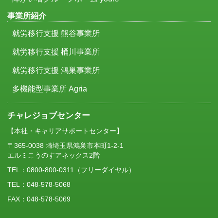
事業所紹介
就労移行支援 熊谷事業所
就労移行支援 桶川事業所
就労移行支援 鴻巣事業所
多機能型事業所 Agria
チャレジョブセンター
【本社・キャリアサポートセンター】
〒365-0038 埼埼玉県鴻巣市本町1-2-1
エルミこうのすアネックス2階
TEL：
0800-800-0311
（フリーダイヤル）
TEL：048-578-5068
FAX：048-578-5069