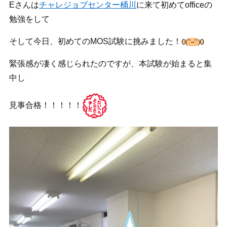
Eさんは
チャレジョブセンター桶川
に来て初めてofficeの
勉強をして
そして今日、初めてのMOS試験に挑みました！
緊張感が凄く感じられたのですが、本試験が始まると集
中し
見事合格！！！！！