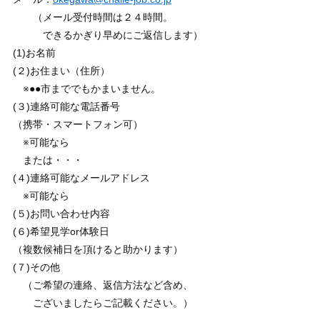
（メール受付時間は２４時間。
できるかぎり早めにご返信します）
(1)お名前
(２)お住まい（住所）
※●●市まででもかまいません。
(３)連絡可能な電話番号
（携帯・スマートフォン可）
※可能なら
または・・・
(４)連絡可能なメールアドレス
※可能なら
(５)お問い合わせ内容
(６)希望見学or体験日
（複数候補日を頂けると助かります）
(７)その他
（ご希望の連絡、返信方法など含め、
ございましたらご記載ください。）