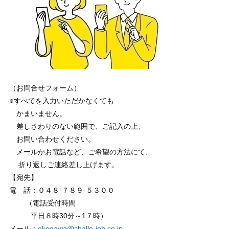
（お問合せフォーム）
※すべてを入力いただかなくても
かまいません。
差しさわりのない範囲で、ご記入の上、
お問い合わせください。
メールかお電話など、ご希望の方法にて、
折り返しご連絡差し上げます。
【宛先】
電 話：０４８-７８９-５３００
（電話受付時間
平日８時30分～1７時）
メール：
okegawa@challe-job.co.jp