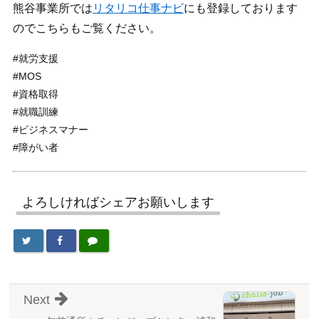
熊谷事業所では
リタリコ仕事ナビ
にも登録しております
のでこちらもご覧ください。
#就労支援
#MOS
#資格取得
#就職訓練
#ビジネスマナー
#障がい者
よろしければシェアお願いします
Next