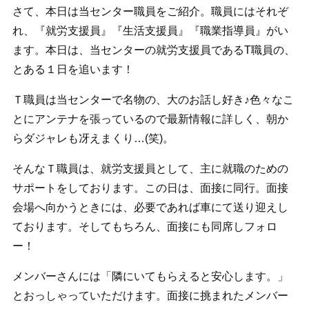
さて、本日は当センター職員をご紹介。職員にはそれぞ
れ、『就労支援員』『生活支援員』『職業指導員』がい
ます。本日は、当センターの就労支援員であるT職員の、
とある１日を追います！
Ｔ職員は当センターで名物の、大のお話し好き♪色々なこ
とにアンテナを張っているので最新情報に詳しく、朝か
らダジャレも冴えまくり…(笑)。
そんなＴ職員は、就労支援員として、主に就職のための
サポートをしております。この日は、面接に同行。面接
会場へ向かうときには、必要であれば車にて送り迎えし
ております。そしてもちろん、面接にも同席しフォロ
ー！
メンバーさんには「隣にいてもらえると安心します。」
とおっしゃっていただけます。面接に挑まれたメンバー