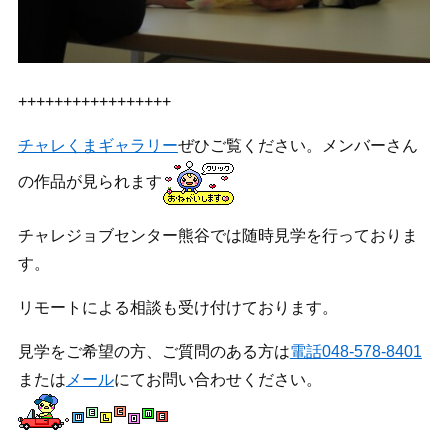
+++++++++++++++++
チャレくまギャラリー
ぜひご覧ください。メンバーさん
の作品が見られます
チャレジョブセンター熊谷では随時見学を行っておりま
す。
リモートによる相談も受け付けております。
見学をご希望の方、ご質問のある方は
電話048-578-8401
または
メール
にてお問い合わせください。