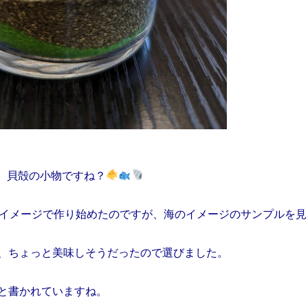
、貝殻の小物ですね？
のイメージで作り始めたのですが、海のイメージのサンプルを見
、ちょっと美味しそうだったので選びました。
と書かれていますね。