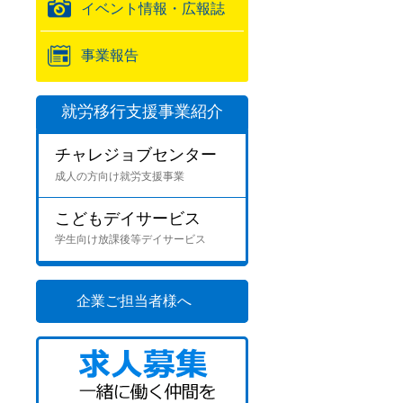
イベント情報・広報誌
事業報告
就労移行支援事業紹介
チャレジョブセンター
成人の方向け就労支援事業
こどもデイサービス
学生向け放課後等デイサービス
企業ご担当者様へ