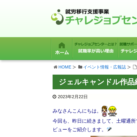
HOME
イベント情報・広報誌
ジェルキャンドル作品
2023年2月22日
みなさんこんにちは。
今回も、昨日に続きまして、土曜通所
ビューをご紹介します。