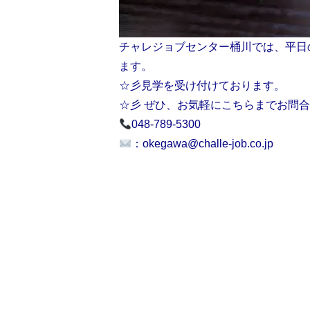
チャレジョブセンター桶川では、平日
ます。
☆彡見学を受け付けております。
☆彡 ぜひ、お気軽にこちらまでお問合せく
048-789-5300
：okegawa@challe-job.co.jp