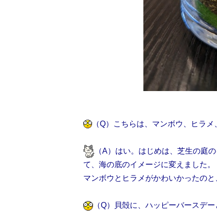
（Q）こちらは、マンボウ、ヒラメ
（A）はい。はじめは、芝生の庭
て、海の底のイメージに変えました。
マンボウとヒラメがかわいかったのと
（Q）貝殻に、ハッピーバースデー