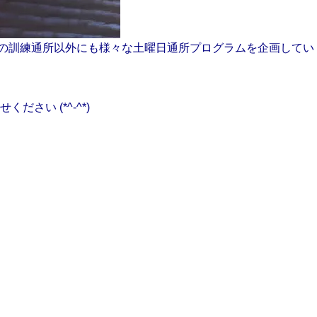
の訓練通所以外にも様々な土曜日通所プログラムを企画してい
ださい (*^-^*)