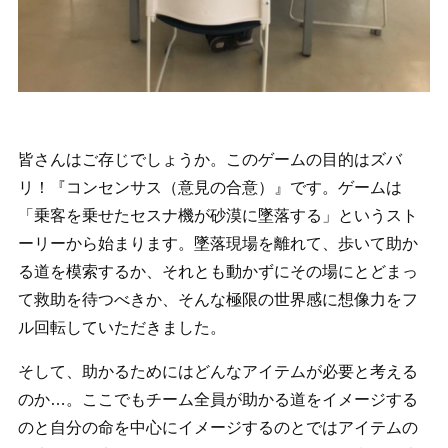
皆さんはご存じでしょうか。このゲームの目的はズバ
リ！『コンセンサス（意見の合意）』です。ゲームは
「乗客を乗せたセスナ機が砂漠に墜落する」というスト
ーリーから始まります。墜落現場を離れて、歩いて助か
る道を模索するか、それとも動かずにその場にとどまっ
て救助を待つべきか、そんな極限の世界感に想像力をフ
ル回転していただきました。
そして、助かるためにはどんなアイテムが必要と考える
のか…。ここでもチーム全員が助かる道をイメージする
のと自分の命を中心にイメージするのとではアイテムの