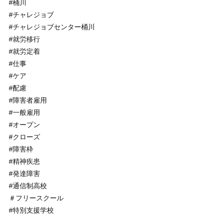
#桶川
#チャレジョブ
#チャレジョブセンター桶川
#就労移行
#就労定着
#仕事
#ケア
#配慮
#障害者雇用
#一般雇用
#オープン
#クローズ
#障害枠
#精神疾患
#発達障害
#通信制高校
＃フリースクール
#特別支援学校