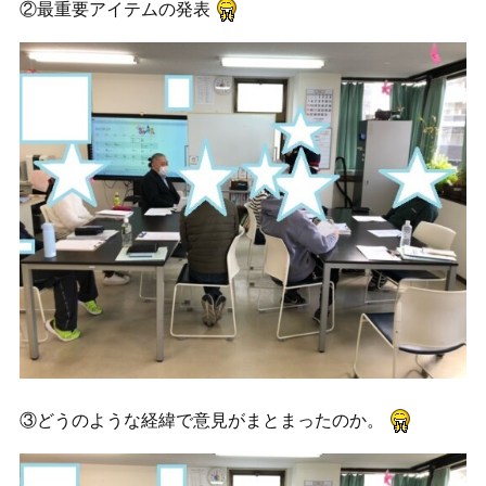
②最重要アイテムの発表
③どうのような経緯で意見がまとまったのか。