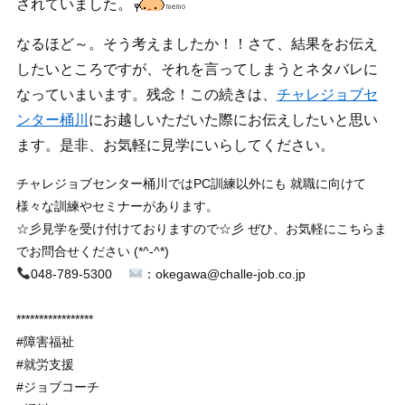
されていました。
なるほど～。そう考えましたか！！さて、結果をお伝え
したいところですが、それを言ってしまうとネタバレに
なっていまいます。残念！この続きは、
チャレジョブセ
ンター桶川
にお越しいただいた際にお伝えしたいと思い
ます。是非、お気軽に見学にいらしてください。
チャレジョブセンター桶川ではPC訓練以外にも 就職に向けて
様々な訓練やセミナーがあります。
☆彡見学を受け付けておりますので☆彡 ぜひ、お気軽にこちらま
でお問合せください (*^-^*)
048-789-5300
：okegawa@challe-job.co.jp
*****************
#障害福祉
#就労支援
#ジョブコーチ