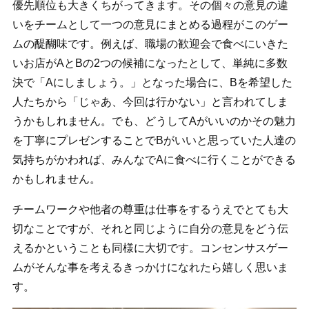
優先順位も大きくちがってきます。その個々の意見の違
いをチームとして一つの意見にまとめる過程がこのゲー
ムの醍醐味です。例えば、職場の歓迎会で食べにいきた
いお店がAとBの2つの候補になったとして、単純に多数
決で「Aにしましょう。」となった場合に、Bを希望した
人たちから「じゃあ、今回は行かない」と言われてしま
うかもしれません。でも、どうしてAがいいのかその魅力
を丁寧にプレゼンすることでBがいいと思っていた人達の
気持ちがかわれば、みんなでAに食べに行くことができる
かもしれません。
チームワークや他者の尊重は仕事をするうえでとても大
切なことですが、それと同じように自分の意見をどう伝
えるかということも同様に大切です。コンセンサスゲー
ムがそんな事を考えるきっかけになれたら嬉しく思いま
す。