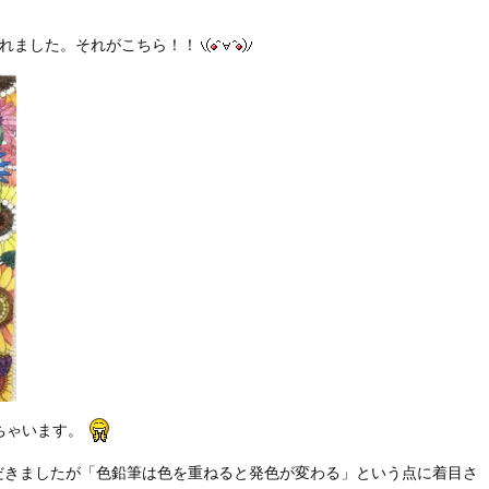
されました。それがこちら！！
ちゃいます。
だきましたが「色鉛筆は色を重ねると発色が変わる」という点に着目さ