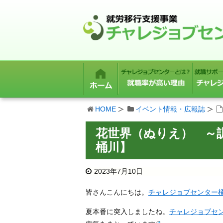
HOME
イベント情報・広報誌
花世界（ぬりえ） ～
桶川】
2023年7月10日
皆さんこんにちは。
チャレジョブセンター
夏本番に突入しましたね。
チャレジョブセ