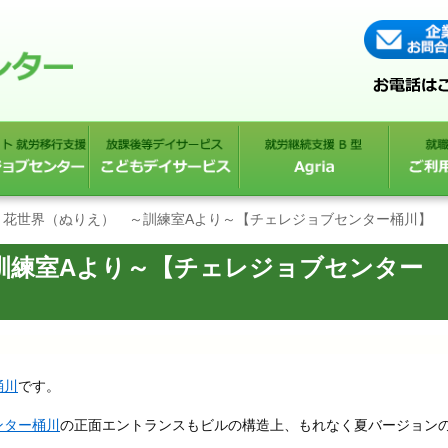
花世界（ぬりえ） ～訓練室Aより～【チェレジョブセンター桶川】
訓練室Aより～【チェレジョブセンター
桶川
です。
ンター桶川
の正面エントランスもビルの構造上、もれなく夏バージョン