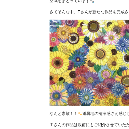
空気をまとっています
さてそんな中、Tさんが新たな作品を完成
なんと素敵！！
避暑地の清涼感さえ感じ
Ｔさんの作品は以前にもご紹介させていた