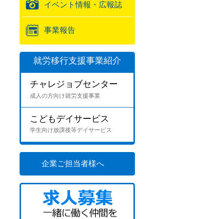
イベント情報・広報誌
事業報告
就労移行支援事業紹介
チャレジョブセンター
成人の方向け就労支援事業
こどもデイサービス
学生向け放課後等デイサービス
企業ご担当者様へ