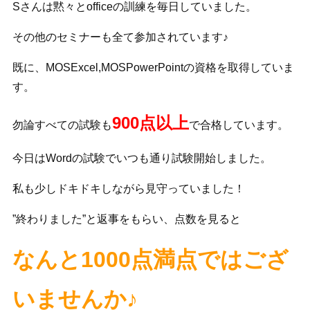
Sさんは黙々とofficeの訓練を毎日していました。
その他のセミナーも全て参加されています♪
既に、MOSExcel,MOSPowerPointの資格を取得していま
す。
900点以上
勿論すべての試験も
で合格しています。
今日はWordの試験でいつも通り試験開始しました。
私も少しドキドキしながら見守っていました！
”終わりました”と返事をもらい、点数を見ると
なんと1000点満点ではござ
いませんか♪