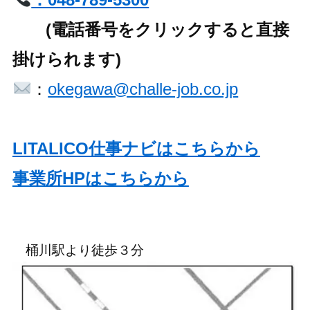
(電話番号をクリックすると直接
掛けられます)
：
okegawa@challe-job.co.jp
LITALICO仕事ナビはこちらから
事業所HPはこちらから
桶川駅より徒歩３分