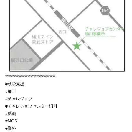
**********************************
#就労支援
#桶川
#チャレジョブ
#チャレジョブセンター桶川
#就職
#MOS
#資格