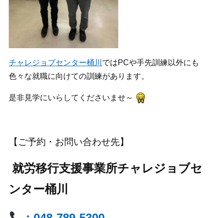
チャレジョブセンター桶川
ではPCや手先訓練以外にも
色々な就職に向けての訓練があります。
是非見学にいらしてくださいませ～
【ご予約・お問い合わせ先】
就労移行支援事業所チャレジョブセ
ンター桶川
：048-789-5300