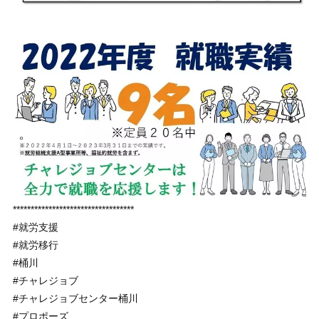
**********************************
#就労支援
#就労移行
#桶川
#チャレジョブ
#チャレジョブセンター桶川
#プロポーズ