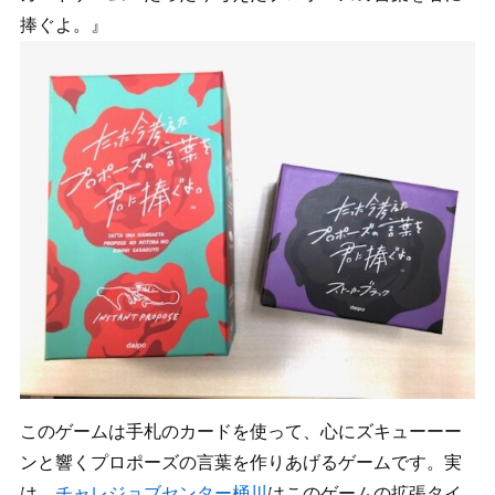
捧ぐよ。』
このゲームは手札のカードを使って、心にズキューーー
ンと響くプロポーズの言葉を作りあげるゲームです。実
は、
チャレジョブセンター桶川
はこのゲームの拡張タイ