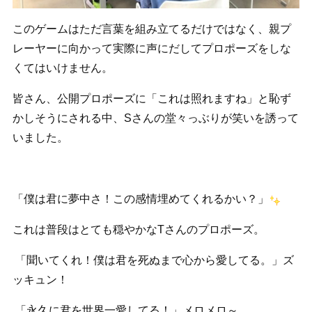
このゲームはただ言葉を組み立てるだけではなく、親プ
レーヤーに向かって実際に声にだしてプロポーズをしな
くてはいけません。
皆さん、公開プロポーズに「これは照れますね」と恥ず
かしそうにされる中、Sさんの堂々っぶりが笑いを誘って
いました。
「僕は君に夢中さ！この感情埋めてくれるかい？」
これは普段はとても穏やかなTさんのプロポーズ。
「聞いてくれ！僕は君を死ぬまで心から愛してる。」ズ
ッキュン！
「永久に君を世界一愛してる！」メロメロ～。