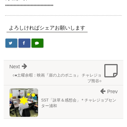
**********************************
よろしければシェアお願いします
Next
○●土曜余暇：映画『崖の上のポニョ』 チャレジョ
ブ熊谷○
Prev
SST「詠草＆感想会」＊チャレジョブセン
ター浦和