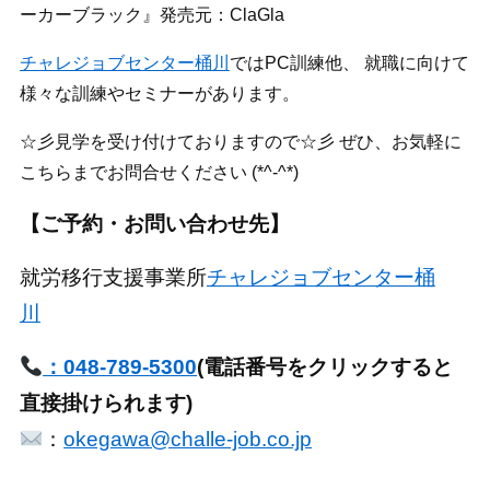
ーカーブラック』発売元：ClaGla
チャレジョブセンター桶川
ではPC訓練他、 就職に向けて
様々な訓練やセミナーがあります。
☆彡見学を受け付けておりますので☆彡 ぜひ、お気軽に
こちらまでお問合せください (*^-^*)
【ご予約・お問い合わせ先】
就労移行支援事業所
チャレジョブセンター桶
川
：048-789-5300
(電話番号をクリックすると
直接掛けられます)
：
okegawa@challe-job.co.jp