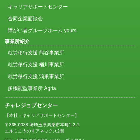
キャリアサポートセンター
合同企業面談会
障がい者グループホーム yours
事業所紹介
就労移行支援 熊谷事業所
就労移行支援 桶川事業所
就労移行支援 鴻巣事業所
多機能型事業所 Agria
チャレジョブセンター
【本社・キャリアサポートセンター】
〒365-0038 埼埼玉県鴻巣市本町1-2-1
エルミこうのすアネックス2階