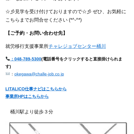
☆彡見学を受け付けておりますので☆彡 ぜひ、お気軽に
こちらまでお問合せください (*^-^*)
【ご予約・お問い合わせ先】
就労移行支援事業所
チャレジョブセンター桶川
：048-789-5300
(電話番号をクリックすると直接掛けられま
す)
：
okegawa@challe-job.co.jp
LITALICO仕事ナビはこちらから
事業所HPはこちらから
桶川駅より徒歩３分