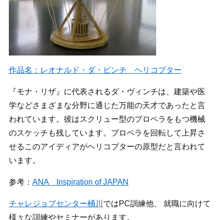
作品名：レオナルド・ダ・ビンチ ヘリコプター
『モナ・リザ』に代表されるダ・ヴィンチは、建築や医
学などさまざまな分野に通じた万能の天才であったと言
われています。彼はスクリュー型のプロペラをもつ機械
のスケッチも残しています。プロペラを回転して上昇さ
せるこのアイディアがヘリコプターの原型だと言われて
います。
参考：
ANA Inspiration of JAPAN
チャレジョブセンター桶川
ではPC訓練他、 就職に向けて
様々な訓練やセミナーがあります。