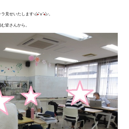
チラ見せいたします
。
組む皆さんから。