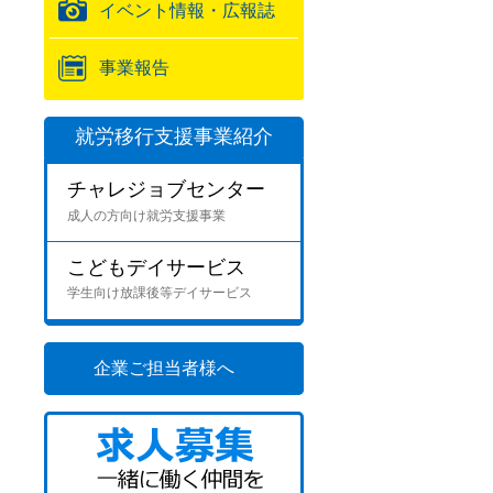
イベント情報・広報誌
事業報告
就労移行支援事業紹介
チャレジョブセンター
成人の方向け就労支援事業
こどもデイサービス
学生向け放課後等デイサービス
企業ご担当者様へ