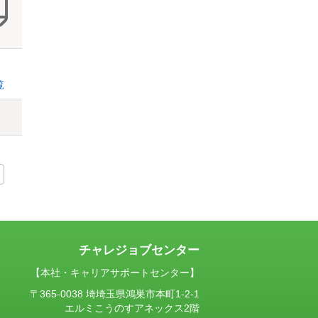
覧
チャレジョブセンター
【本社・キャリアサポートセンター】
〒365-0038 埼埼玉県鴻巣市本町1-2-1
エルミこうのすアネックス2階