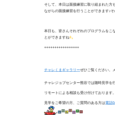
そして、本日は面接練習に取り組まれた方
ながらの面接練習を行うことができます♪
本日も、皆さんそれぞれのプログラムをこ
とができますね
+++++++++++++++++
チャレくまギャラリー
ぜひご覧ください。
チャレジョブセンター熊谷では随時見学を
リモートによる相談も受け付けております
見学をご希望の方、ご質問のある方は
電話04