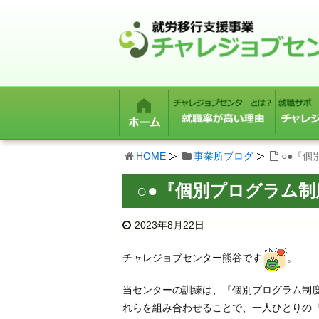
HOME
事業所ブログ
○●『個
○●『個別プログラム制
2023年8月22日
チャレジョブセンター熊谷です
。
当センターの訓練は、『個別プログラム制
れらを組み合わせることで、一人ひとりの