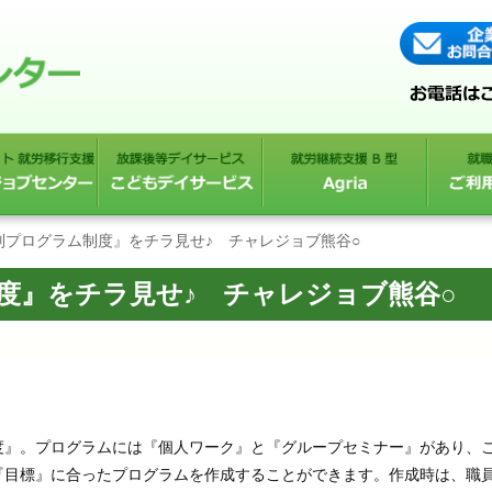
別プログラム制度』をチラ見せ♪ チャレジョブ熊谷○
度』をチラ見せ♪ チャレジョブ熊谷○
度』。プログラムには『個人ワーク』と『グループセミナー』があり、
『目標』に合ったプログラムを作成することができます。作成時は、職