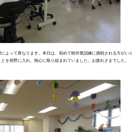
標によって異なります。本日は、初めて軽作業訓練に挑戦される方がい
ことを視野に入れ、熱心に取り組まれていました。お疲れさまでした。