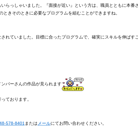
もいらっしゃいました。『面接が近い』という方は、職員とともに本番
そのときそのときに必要なプログラムを組むことができますね。
なされていました。目標に合ったプログラムで、確実にスキルを伸ばす
メンバーさんの作品が見られます
行っております。
。
8-578-8401
または
メール
にてお問い合わせください。