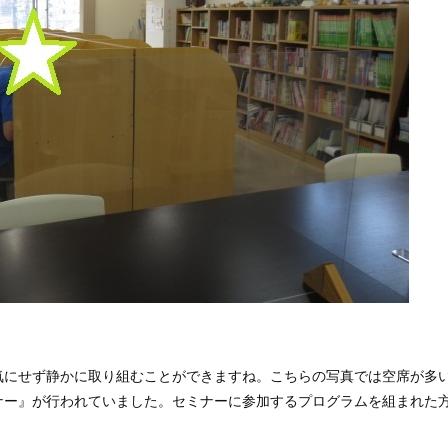
気にせず静かに取り組むことができますね。こちらの写真では空席が多
ナー』が行われていました。セミナーに参加するプログラムを組まれた