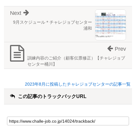
Next
9月スケジュール＊チャレジョブセンター
浦和
Prev
訓練内容のご紹介（顧客伝票修正）【チャレジョブ
センター桶川】
2023年8月に投稿したチャレジョブセンターの記事一覧
この記事のトラックバックURL
こ
の
記
事