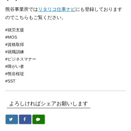
熊谷事業所では
リタリコ仕事ナビ
にも登録しております
のでこちらもご覧ください。
#就労支援
#MOS
#資格取得
#就職訓練
#ビジネスマナー
#障がい者
#熊谷桜堤
#SST
よろしければシェアお願いします