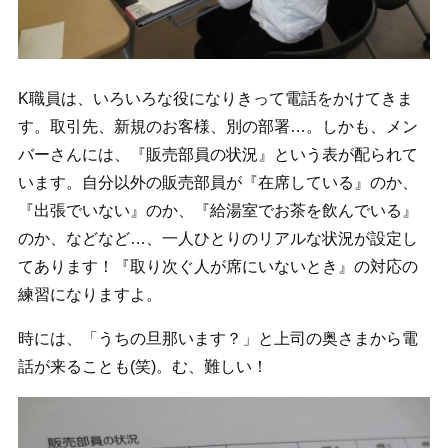
K職員は、いろいろな役になりきって電話をかけてきま
す。取引先、新規のお客様、別の部署…。しかも、メン
バーさんには、『販売部員の状況』という表が配られて
います。自分以外の販売部員が『在席している』のか、
『出張でいない』のか、『給湯室でお茶を飲んでいる』
のか、などなど…、一人ひとりのリアルな状況が設定し
てあります！『取り次ぐ人が席にいないとき』の対応の
練習になりますよ。
時には、「うちの旦那います？」と上司の奥さまから電
話が来ることも(笑)。む、難しい！