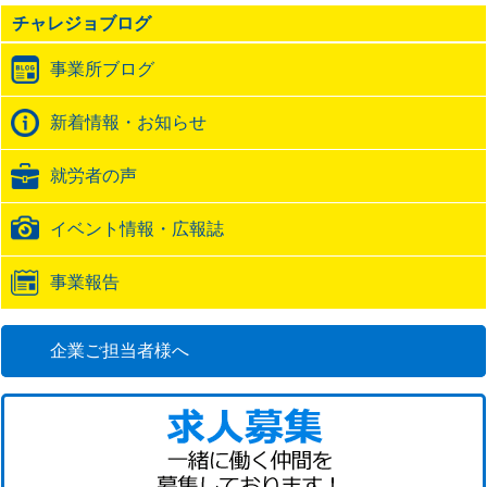
の
チャレジョブログ
ト
ラ
事業所ブログ
ッ
ク
バ
新着情報・お知らせ
ッ
ク
就労者の声
URL
イベント情報・広報誌
事業報告
企業ご担当者様へ