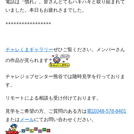
電話は『慣れ』。皆さんとてもハキハキと取り組まれて
いました。本日もお疲れさまでした。
+++++++++++++++++
チャレくまギャラリー
ぜひご覧ください。メンバーさん
の作品が見られます
チャレジョブセンター熊谷では随時見学を行っておりま
す。
リモートによる相談も受け付けております。
見学をご希望の方、ご質問のある方は
電話048-578-8401
または
メール
にてお問い合わせください。