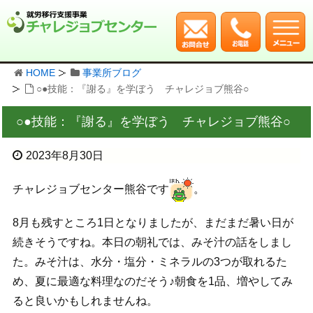
HOME
事業所ブログ
○●技能：『謝る』を学ぼう チャレジョブ熊谷○
○●技能：『謝る』を学ぼう チャレジョブ熊谷○
2023年8月30日
チャレジョブセンター熊谷です
。
8月も残すところ1日となりましたが、まだまだ暑い日が
続きそうですね。本日の朝礼では、みそ汁の話をしまし
た。みそ汁は、水分・塩分・ミネラルの3つが取れるた
め、夏に最適な料理なのだそう♪朝食を1品、増やしてみ
ると良いかもしれませんね。