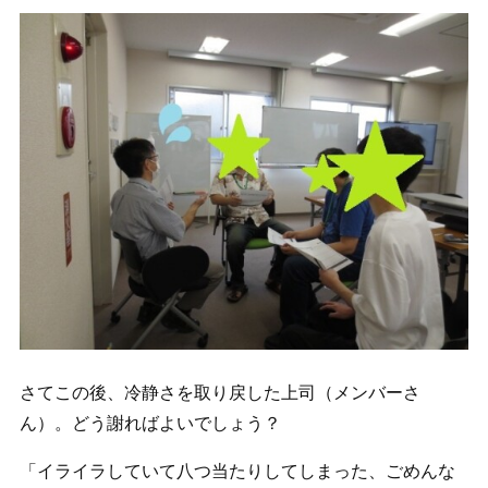
さてこの後、冷静さを取り戻した上司（メンバーさ
ん）。どう謝ればよいでしょう？
「イライラしていて八つ当たりしてしまった、ごめんな