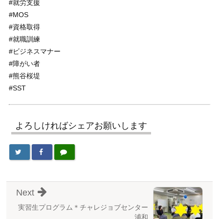
#就労支援
#MOS
#資格取得
#就職訓練
#ビジネスマナー
#障がい者
#熊谷桜堤
#SST
よろしければシェアお願いします
Next
実習生プログラム＊チャレジョブセンター
浦和