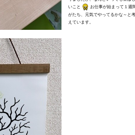
いこと
お仕事が始まって１週
がたち、元気でやってるかな～と
えています。