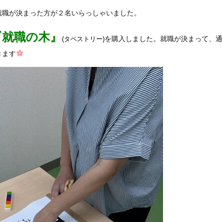
就職が決まった方が２名いらっしゃいました。
『就職の木』
を購入しました。就職が決まって、
(タペストリー)
きます