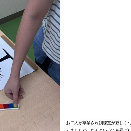
お二人が卒業され訓練室が寂しく
りましたが、なんといっても喜ば