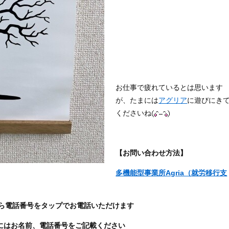
お仕事で疲れているとは思います
が、たまには
アグリア
に遊びにき
くださいね
【お問い合わせ方法】
多機能型事業所Agria（就労移行支
ら電話番号をタップでお電話いただけます
わせ時にはお名前、電話番号をご記載ください