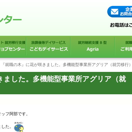
『就職の木』に花が咲きました。多機能型事業所アグリア（就労移行
きました。多機能型事業所アグリア（就
タッフ阿部です。
ました。