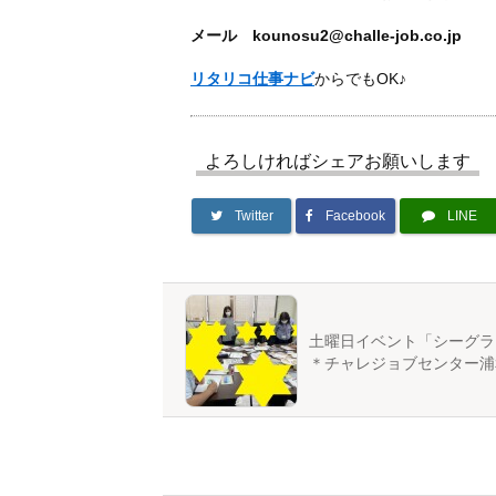
メール kounosu2@challe-job.co.jp
リタリコ仕事ナビ
からでもOK♪
よろしければシェアお願いします
Twitter
Facebook
LINE
土曜日イベント「シーグラ
＊チャレジョブセンター浦