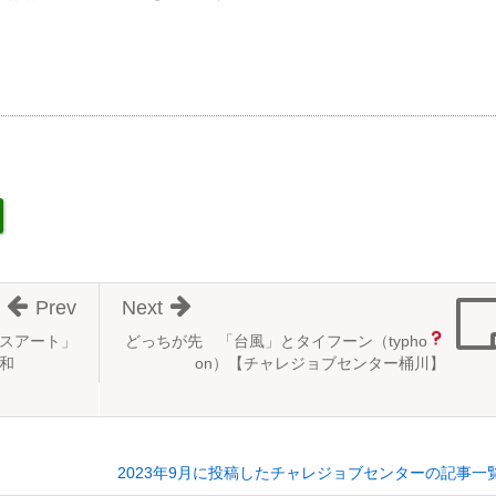
Prev
Next
スアート」
どっちが先
「台風」とタイフーン（typho
和
on）【チャレジョブセンター桶川】
2023年9月に投稿したチャレジョブセンターの記事一