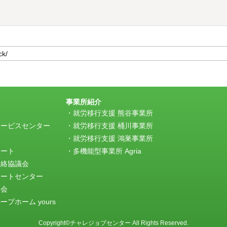
事業所紹介
援
就労移行支援 熊谷事業所
サービスセンター
就労移行支援 桶川事業所
e
就労移行支援 鴻巣事業所
ポート
多機能型事業所 Agria
連絡協議会
ポートセンター
談会
プホーム yours
Copyright©チャレジョブセンター All Rights Reserved.