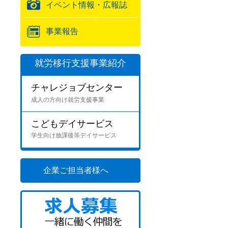
イベント情報・広報誌
事業報告
通
就労移行支援事業紹介
チャレジョブセンター
成人の方向け就労支援事業
こどもデイサービス
学生向け放課後等デイサービス
企業ご担当者様へ