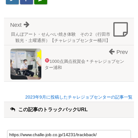
Next
田んぼアート・せんべい焼き体験 その２（行田市
観光・土曜通所）【チャレジョブセンター桶川】
Prev
1000点満点祝賀会＊チャレジョブセン
ター浦和
2023年9月に投稿したチャレジョブセンターの記事一覧
この記事のトラックバックURL
こ
の