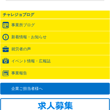
記
事
の
チャレジョブログ
ト
ラ
事業所ブログ
ッ
ク
バ
新着情報・お知らせ
ッ
ク
就労者の声
URL
イベント情報・広報誌
事業報告
企業ご担当者様へ