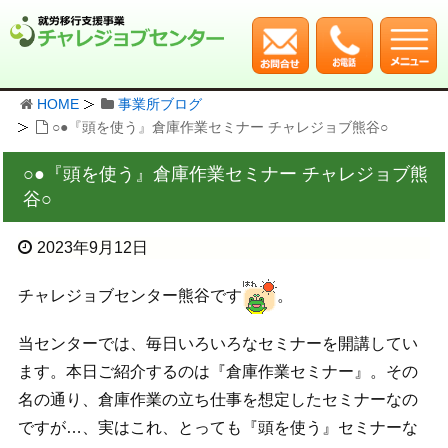
HOME
事業所ブログ
○●『頭を使う』倉庫作業セミナー チャレジョブ熊谷○
○●『頭を使う』倉庫作業セミナー チャレジョブ熊
谷○
2023年9月12日
チャレジョブセンター熊谷です
。
当センターでは、毎日いろいろなセミナーを開講してい
ます。本日ご紹介するのは『倉庫作業セミナー』。その
名の通り、倉庫作業の立ち仕事を想定したセミナーなの
ですが…、実はこれ、とっても『頭を使う』セミナーな