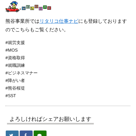
熊谷事業所では
リタリコ仕事ナビ
にも登録しております
のでこちらもご覧ください。
#就労支援
#MOS
#資格取得
#就職訓練
#ビジネスマナー
#障がい者
#熊谷桜堤
#SST
よろしければシェアお願いします