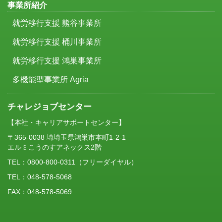
事業所紹介
就労移行支援 熊谷事業所
就労移行支援 桶川事業所
就労移行支援 鴻巣事業所
多機能型事業所 Agria
チャレジョブセンター
【本社・キャリアサポートセンター】
〒365-0038 埼埼玉県鴻巣市本町1-2-1
エルミこうのすアネックス2階
TEL：
0800-800-0311
（フリーダイヤル）
TEL：048-578-5068
FAX：048-578-5069