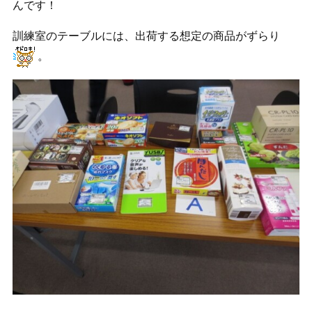
んです！
訓練室のテーブルには、出荷する想定の商品がずらり
。