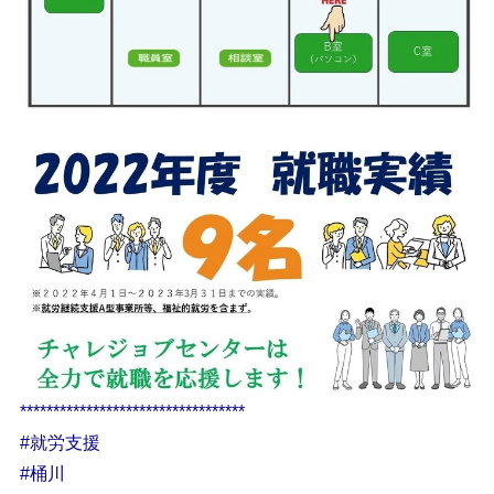
**********************************
#就労支援
#桶川