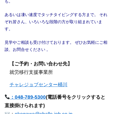
も。
あるいは凄い速度でタッチタイピングする方まで。 それ
ぞれ皆さん、いろいろな段階の方が取り組まれていま
す。
見学やご相談も受け付けております。 ぜひお気軽にご相
談、お問合せください 。
【ご予約・お問い合わせ先】
就労移行支援事業所
チャレジョブセンター桶川
：048-789-5300
(電話番号をクリックすると
直接掛けられます)
：
okegawa@challe-job.co.jp