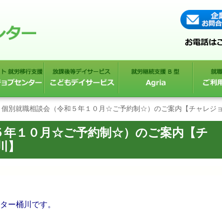
個別就職相談会（令和５年１０月☆ご予約制☆）のご案内【チャレジ
５年１０月☆ご予約制☆）のご案内【チ
川】
ンター桶川です。