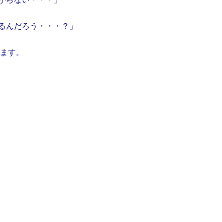
るんだろう・・・？」
します。