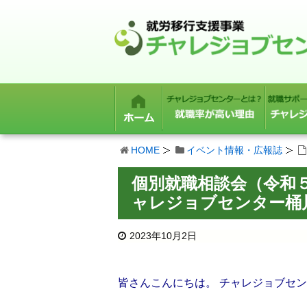
HOME
イベント情報・広報誌
個別就職相談会（令和
ャレジョブセンター桶
2023年10月2日
皆さんこんにちは。 チャレジョブセ