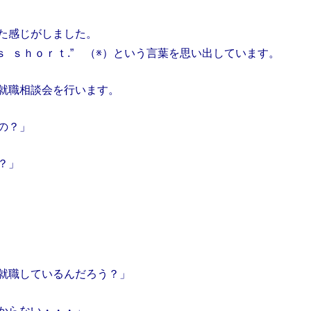
た感じがしました。
 ｉｓ ｓｈｏｒｔ.” （※）という言葉を思い出しています。
就職相談会を行います。
の？」
？」
就職しているんだろう？」
からない・・・」