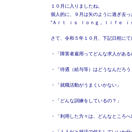
１０月に入りましたね。
個人的に、９月は矢のように過ぎ去っ
“Ａｒｔ ｉｓ ｌｏｎｇ , ｌｉｆｅ
さて、令和５年１０月、下記日程にて
・「障害者雇用ってどんな求人がある
・「待遇（給与等）はどうなんだろう
・「就職活動がうまくいかない」
・「どんな訓練をしているの？」
・「利用した方々は、どんなところへ
・「１人だと就活で何をしていいか分