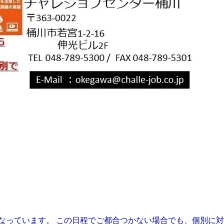
なっています。 この日程でご都合つかない場合でも、個別に対