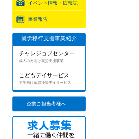
イベント情報・広報誌
事業報告
就労移行支援事業紹介
チャレジョブセンター
成人の方向け就労支援事業
こどもデイサービス
学生向け放課後等デイサービス
企業ご担当者様へ