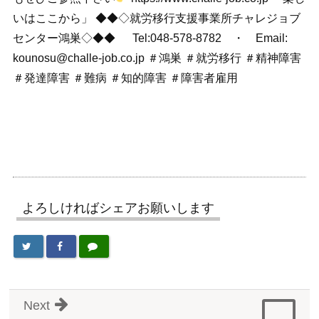
いはここから」 ◆◆◇就労移行支援事業所チャレジョブ
センター鴻巣◇◆◆ Tel:048-578-8782 ・ Email:
kounosu@challe-job.co.jp ＃鴻巣 ＃就労移行 ＃精神障害
＃発達障害 ＃難病 ＃知的障害 ＃障害者雇用
よろしければシェアお願いします
Next