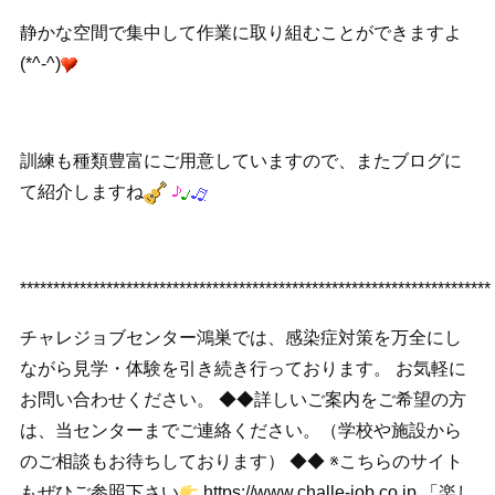
静かな空間で集中して作業に取り組むことができますよ
(*^-^)
訓練も種類豊富にご用意していますので、またブログに
て紹介しますね
***********************************************************************
チャレジョブセンター鴻巣では、感染症対策を万全にし
ながら見学・体験を引き続き行っております。 お気軽に
お問い合わせください。 ◆◆詳しいご案内をご希望の方
は、当センターまでご連絡ください。（学校や施設から
のご相談もお待ちしております） ◆◆ ※こちらのサイト
もぜひご参照下さい
https://www.challe-job.co.jp 「楽し