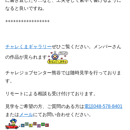
に書き直したり…など、工夫をして素早く書けるように
なると良いですね。
+++++++++++++++++
チャレくまギャラリー
ぜひご覧ください。メンバーさん
の作品が見られます
チャレジョブセンター熊谷では随時見学を行っておりま
す。
リモートによる相談も受け付けております。
見学をご希望の方、ご質問のある方は
電話048-578-8401
または
メール
にてお問い合わせください。