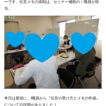
ーです。伝言メモの添削は、セミナー補助のＩ職員が担
当。
本日は冒頭に、I職員から『伝言の受け方とメモの作成』
についての説明がありました！