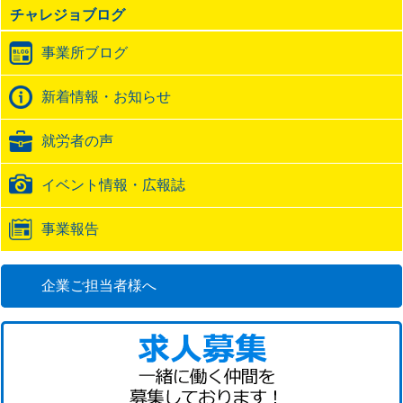
の
チャレジョブログ
ト
ラ
事業所ブログ
ッ
ク
バ
新着情報・お知らせ
ッ
ク
就労者の声
URL
イベント情報・広報誌
事業報告
企業ご担当者様へ