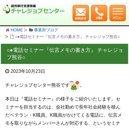
HOME
事業所ブログ
○●電話セミナー『伝言メモの書き方』 チャレジョブ熊谷○
○●電話セミナー『伝言メモの書き方』 チャレジョ
ブ熊谷○
2023年10月23日
チャレジョブセンター熊谷です
。
本日は『電話セミナー』の様子をご紹介いたします。セ
ミナーを担当するのは、会社勤めで長年社会経験を積ん
だベテラン・K職員。K職員がかけてくる電話に、伝言メ
モを取りながらメンバーさんが対応する、というセミナ