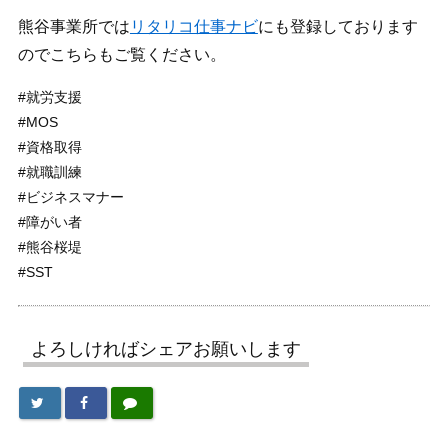
熊谷事業所では
リタリコ仕事ナビ
にも登録しております
のでこちらもご覧ください。
#就労支援
#MOS
#資格取得
#就職訓練
#ビジネスマナー
#障がい者
#熊谷桜堤
#SST
よろしければシェアお願いします