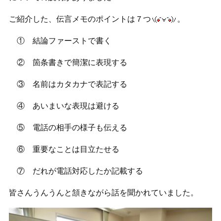
ご紹介した、伝言メモのポイントは７つ
。
① 結論ファーストで書く
② 箇条書きで簡潔に表現する
③ 名前はカタカナで表記する
④ あいまいな表現は避ける
⑤ 電話の相手の様子も伝える
⑥ 重要なことは目立たせる
⑦ だれが電話対応したか記載する
皆さんうんうんと頷きながら話を聞かれていました。