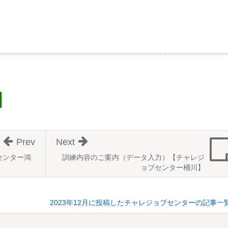
Prev
Next
センター鴻
訓練内容のご案内（データ入力）【チャレジ
ョブセンター桶川】
2023年12月に投稿したチャレジョブセンターの記事一