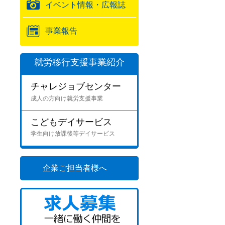
イベント情報・広報誌
事業報告
就労移行支援事業紹介
チャレジョブセンター
成人の方向け就労支援事業
こどもデイサービス
学生向け放課後等デイサービス
企業ご担当者様へ