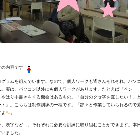
クの内容です
ログラムを組んでいます。なので、個人ワークも皆さんそれぞれ。パソ
…。実は、パソコン以外にも個人ワークがあります。たとえば『ペン
、やはり手書きをする機会はあるもの。「自分のクセ字を直したい！」
ート』。こちらは制作訓練の一種です。「黙々と作業していられるので
すよ
。
レ、漢字など…。それぞれに必要な訓練に取り組むことができます。本
ていました。