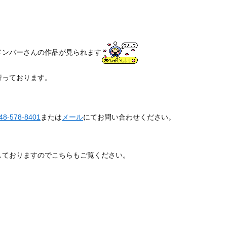
メンバーさんの作品が見られます
行っております。
。
8-578-8401
または
メール
にてお問い合わせください。
しておりますのでこちらもご覧ください。