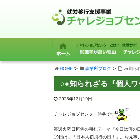
HOME
事業所ブログ
○●知
○●知られざる『個人
2023年12月19日
チャレジョブセンター熊谷です
。
毎週火曜日恒例の朝礼テーマ『今日は何の日
19日は…「日本人初飛行の日！」。お見事