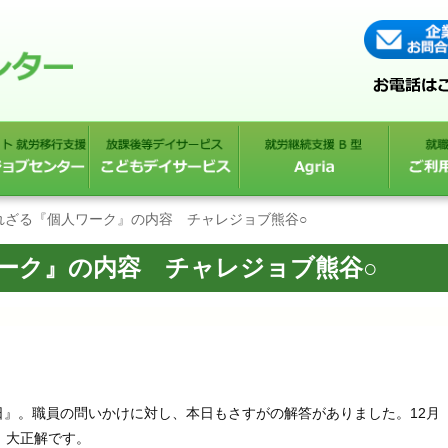
られざる『個人ワーク』の内容 チャレジョブ熊谷○
ワーク』の内容 チャレジョブ熊谷○
』。職員の問いかけに対し、本日もさすがの解答がありました。12月
、大正解です。