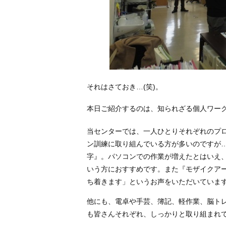
それはさておき…(笑)。
本日ご紹介するのは、知られざる個人ワー
当センターでは、一人ひとりそれぞれのプ
ン訓練に取り組んでいる方が多いのですが
字』。パソコンでの作業が増えたとはいえ
いう方におすすめです。また『モザイクア
ち着きます」というお声をいただいていま
他にも、電卓や手芸、簿記、軽作業、脳ト
も皆さんそれぞれ、しっかりと取り組まれ