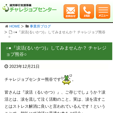
HOME
事業所ブログ
○●『涙活(るいかつ)』してみませんか？ チャレジョブ熊谷
○
○●『涙活(るいかつ)』してみませんか？ チャレジ
ョブ熊谷○
2023年12月21日
チャレジョブセンター熊谷です
。
皆さんは『涙活（るいかつ）』、ご存じでしょうか？涙
活とは、涙を流して泣く活動のこと。実は、涙を流すこ
とはストレス解消に良いと言われているんです！という