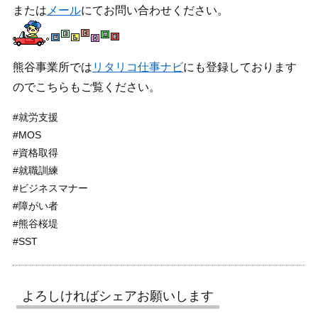
または
メール
にてお問い合わせください。
熊谷事業所では
リタリコ仕事ナビ
にも登録しております
のでこちらもご覧ください。
#就労支援
#MOS
#資格取得
#就職訓練
#ビジネスマナー
#障がい者
#熊谷桜堤
#SST
よろしければシェアお願いします