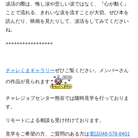
涙活の際は、悔し涙や悲しい涙ではなく、『心が動く』
ことで流れる、きれいな涙を流すことが大切。ぜひ本を
読んだり、映画を見たりして、涙活をしてみてください
ね。
+++++++++++++++++
チャレくまギャラリー
ぜひご覧ください。メンバーさん
の作品が見られます
チャレジョブセンター熊谷では随時見学を行っておりま
す。
リモートによる相談も受け付けております。
見学をご希望の方、ご質問のある方は
電話048-578-8401