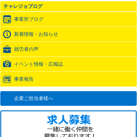
の
チャレジョブログ
ト
ラ
事業所ブログ
ッ
ク
バ
新着情報・お知らせ
ッ
ク
就労者の声
URL
イベント情報・広報誌
事業報告
企業ご担当者様へ