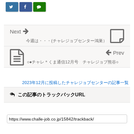
Next
今週は・・・(チャレジョブセンター鴻巣）
Prev
○●チャレ＊くま通信12月号 チャレジョブ熊谷○
2023年12月に投稿したチャレジョブセンターの記事一覧
この記事のトラックバックURL
こ
の
記
事