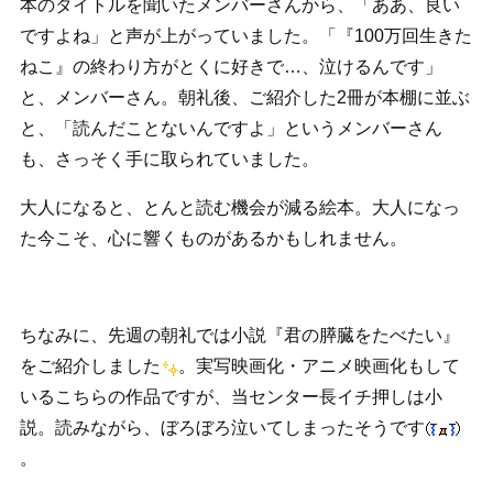
本のタイトルを聞いたメンバーさんから、「ああ、良い
ですよね」と声が上がっていました。「『100万回生きた
ねこ』の終わり方がとくに好きで…、泣けるんです」
と、メンバーさん。朝礼後、ご紹介した2冊が本棚に並ぶ
と、「読んだことないんですよ」というメンバーさん
も、さっそく手に取られていました。
大人になると、とんと読む機会が減る絵本。大人になっ
た今こそ、心に響くものがあるかもしれません。
ちなみに、先週の朝礼では小説『君の膵臓をたべたい』
をご紹介しました
。実写映画化・アニメ映画化もして
いるこちらの作品ですが、当センター長イチ押しは小
説。読みながら、ぼろぼろ泣いてしまったそうです
。