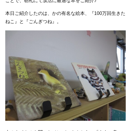
ことで、朝礼にて涙活に最適な本をご紹介♪
本日ご紹介したのは、かの有名な絵本、『100万回生きた
ねこ』と『ごんぎつね』。