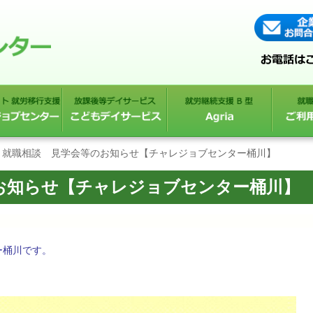
就職相談 見学会等のお知らせ【チャレジョブセンター桶川】
お知らせ【チャレジョブセンター桶川】
ー桶川です。