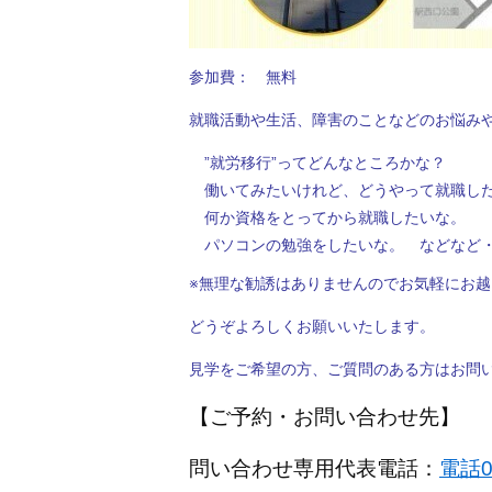
参加費： 無料
就職活動や生活、障害のことなどのお悩み
”就労移行”ってどんなところかな？
働いてみたいけれど、どうやって就職し
何か資格をとってから就職したいな。
パソコンの勉強をしたいな。 などなど
※無理な勧誘はありませんのでお気軽にお
どうぞよろしくお願いいたします。
見学をご希望の方、ご質問のある方はお問
【ご予約・お問い合わせ先】
問い合わせ専用代表電話：
電話08