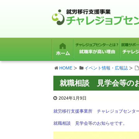
HOME
イベント情報・広報誌
就職相談 見学会等の
2024年1月9日
就労移行支援事業所 チャレジョブセンタ
就職相談 見学会等のお知らせです。