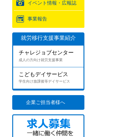
イベント情報・広報誌
事業報告
就労移行支援事業紹介
チャレジョブセンター
成人の方向け就労支援事業
こどもデイサービス
学生向け放課後等デイサービス
企業ご担当者様へ