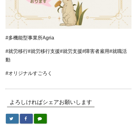
#多機能型事業所Agria
#就労移行#就労移行支援#就労支援#障害者雇用#就職活
動
#オリジナルすごろく
よろしければシェアお願いします