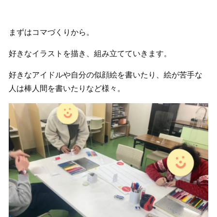
まずはコマづくりから。
好きなイラストを描き、組み立てていきます。
好きなアイドルや自分の似顔絵を書いたり、絵が苦手な
人は棒人間を書いたりなど様々。