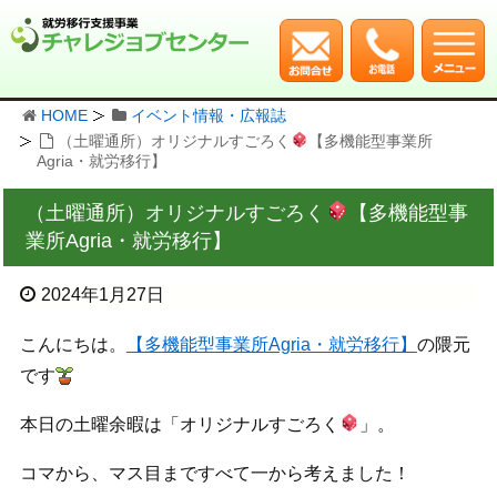
HOME
イベント情報・広報誌
（土曜通所）オリジナルすごろく
【多機能型事業所
Agria・就労移行】
（土曜通所）オリジナルすごろく
【多機能型事
業所Agria・就労移行】
2024年1月27日
こんにちは。
【多機能型事業所Agria・就労移行】
の隈元
です
本日の土曜余暇は「オリジナルすごろく
」。
コマから、マス目まですべて一から考えました！