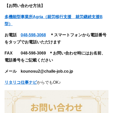
【お問い合わせ方法】
多機能型事業所Agria（就労移行支援 就労継続支援B
型）
お電話
048-598-3068
＊スマートフォンから電話番号
をタップでお電話いただけます
FAX
048-598-3069 ＊お問い合わせ時にはお名前、
電話番号をご記載ください
メール kounosu2@challe-job.co.jp
リタリコ仕事ナビ
からでもOK♪