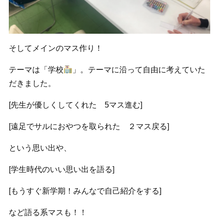
そしてメインのマス作り！
テーマは「学校
」。テーマに沿って自由に考えていた
だきました。
[先生が優しくしてくれた 5マス進む]
[遠足でサルにおやつを取られた ２マス戻る]
という思い出や、
[学生時代のいい思い出を語る]
[もうすぐ新学期！みんなで自己紹介をする]
など語る系マスも！！