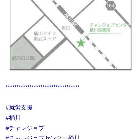
**********************************
#就労支援
#桶川
#チャレジョブ
#チャレジョブセンター桶川