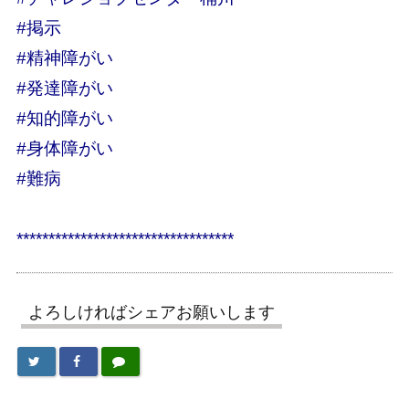
#掲示
#精神障がい
#発達障がい
#知的障がい
#身体障がい
#難病
**********************************
よろしければシェアお願いします