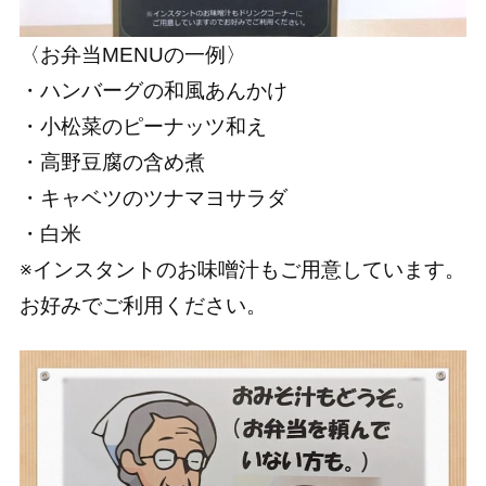
〈お弁当MENUの一例〉
・ハンバーグの和風あんかけ
・小松菜のピーナッツ和え
・高野豆腐の含め煮
・キャベツのツナマヨサラダ
・白米
※インスタントのお味噌汁もご用意しています。
お好みでご利用ください。