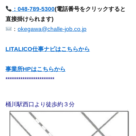
：048-789-5300
(電話番号をクリックすると
直接掛けられます)
：
okegawa@challe-job.co.jp
LITALICO仕事ナビはこちらから
事業所HPはこちらから
***********************
桶川駅西口より徒歩約３分