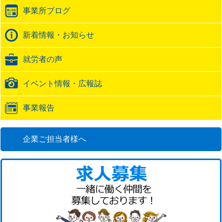
ラ
事業所ブログ
ッ
ク
バ
新着情報・お知らせ
ッ
ク
就労者の声
URL
イベント情報・広報誌
事業報告
企業ご担当者様へ