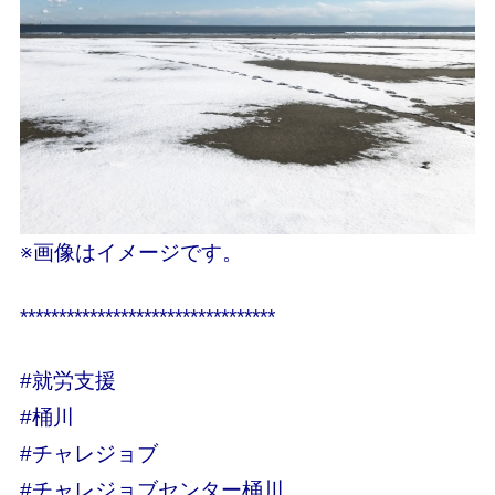
※画像はイメージです。
*********************************
#就労支援
#桶川
#チャレジョブ
#チャレジョブセンター桶川