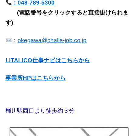
：048-789-5300
(電話番号をクリックすると直接掛けられま
す)
：
okegawa@challe-job.co.jp
LITALICO仕事ナビはこちらから
事業所HPはこちらから
桶川駅西口より徒歩約３分