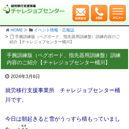
HOME
イベント情報・広報誌
手腕訓練版（ペグボード、指先器用訓練盤）訓練内容のご
紹介【チャレジョブセンター桶川】
手腕訓練版（ペグボード、指先器用訓練盤）訓練
内容のご紹介【チャレジョブセンター桶川】
2024年3月6日
就労移行支援事業所 チャレジョブセンター桶
川です。
今日は朝起きると雪がうっすら積もっていまし