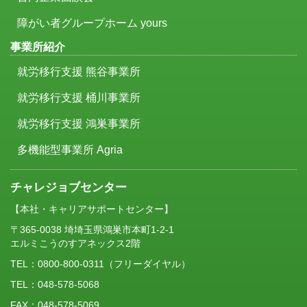
障がい者グループホーム yours
事業所紹介
就労移行支援 熊谷事業所
就労移行支援 桶川事業所
就労移行支援 鴻巣事業所
多機能型事業所 Agria
チャレジョブセンター
【本社・キャリアサポートセンター】
〒365-0038 埼埼玉県鴻巣市本町1-2-1
エルミこうのすアネックス2階
TEL：
0800-800-0311
（フリーダイヤル）
TEL：048-578-5068
FAX：048-578-5069