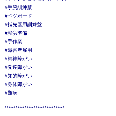
#手腕訓練版
#ペグボード
#指先器用訓練盤
#就労準備
#手作業
#障害者雇用
#精神障がい
#発達障がい
#知的障がい
#身体障がい
#難病
*********************************