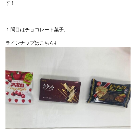
す！
１問目はチョコレート菓子。
ラインナップはこちら⇩