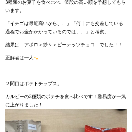
3種類のお菓子を食べ比べ、値段の高い順を予想してもら
います。
「イチゴは最近高いから、、」「何十にも交差している
過程でお金がかかっているのでは、、」と考察。
結果は アポロ＞紗々＞ピーナッツチョコ でした！！
正解者は一人
２問目はポテトチップス。
カルビーの3種類のポテチを食べ比べです！難易度が一気
に上がりました！