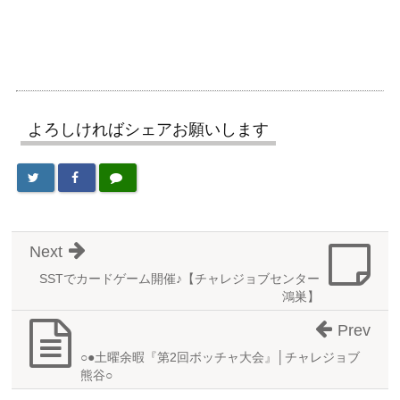
よろしければシェアお願いします
Next
SSTでカードゲーム開催♪【チャレジョブセンター
鴻巣】
Prev
○●土曜余暇『第2回ボッチャ大会』│チャレジョブ
熊谷○