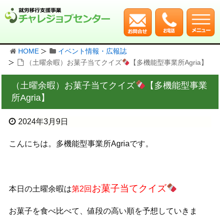
HOME
イベント情報・広報誌
（土曜余暇）お菓子当てクイズ
【多機能型事業所Agria】
（土曜余暇）お菓子当てクイズ
【多機能型事業
所Agria】
2024年3月9日
こんにちは。多機能型事業所Agriaです。
お菓子当てクイズ
本日の土曜余暇は
第2回
お菓子を食べ比べて、値段の高い順を予想していきま