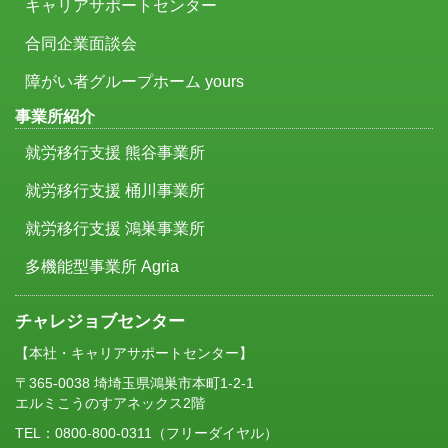
キャリアサポートセンター
合同企業面談会
障がい者グループホーム yours
事業所紹介
就労移行支援 熊谷事業所
就労移行支援 桶川事業所
就労移行支援 鴻巣事業所
多機能型事業所 Agria
チャレジョブセンター
【本社・キャリアサポートセンター】
〒365-0038 埼埼玉県鴻巣市本町1-2-1
エルミこうのすアネックス2階
TEL：
0800-800-0311
（フリーダイヤル）