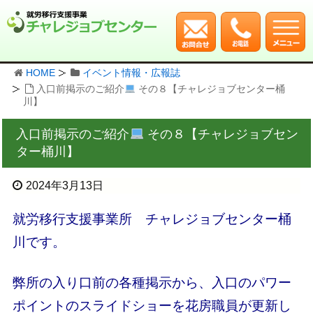
HOME
イベント情報・広報誌
入口前掲示のご紹介
その８【チャレジョブセンター桶
川】
入口前掲示のご紹介
その８【チャレジョブセン
ター桶川】
2024年3月13日
就労移行支援事業所 チャレジョブセンター桶
川です。
弊所の入り口前の各種掲示から、入口のパワー
ポイントのスライドショーを花房職員が更新し