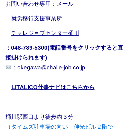
お問い合わせ専用：
メール
就労移行支援事業所
チャレジョブセンター桶川
：048-789-5300
(電話番号をクリックすると直
接掛けられます)
：
okegawa@challe-job.co.jp
LITALICO仕事ナビはこちらから
桶川駅西口より徒歩約３分
（タイムズ駐車場の向い 伸光ビル２階で