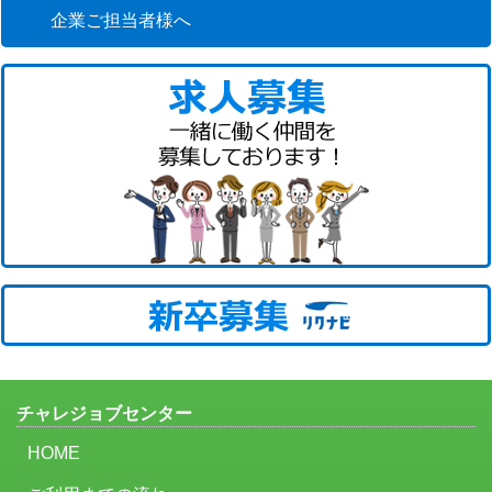
企業ご担当者様へ
チャレジョブセンター
HOME