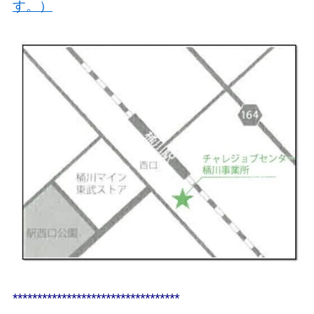
す。）
**********************************