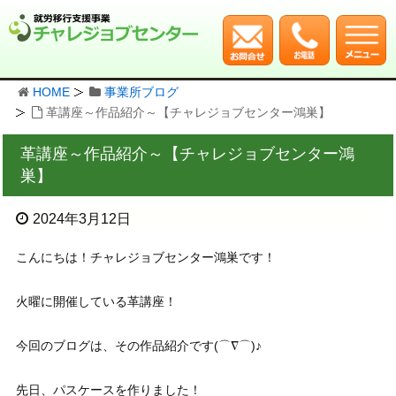
HOME
事業所ブログ
革講座～作品紹介～【チャレジョブセンター鴻巣】
革講座～作品紹介～【チャレジョブセンター鴻
巣】
2024年3月12日
こんにちは！チャレジョブセンター鴻巣です！
火曜に開催している革講座！
今回のブログは、その作品紹介です(⌒∇⌒)♪
先日、パスケースを作りました！