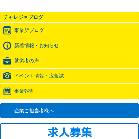
事
の
チャレジョブログ
ト
ラ
事業所ブログ
ッ
ク
バ
新着情報・お知らせ
ッ
ク
就労者の声
URL
イベント情報・広報誌
事業報告
企業ご担当者様へ