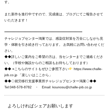
す。
また新作を進行中ですので、完成後は、ブログにてご報告させて
いただきます！
****************************************************************
チャレジョブセンター鴻巣では、感染症対策を万全にしながら見
学・体験を引き続き行っております。 お気軽にお問い合わせくだ
さい。
◆◆詳しいご案内をご希望の方は、当センターまでご連絡くださ
い。（学校や施設からのご相談もお待ちしております）
◆◆ ※こちらのサイトもぜひご参照下さい
https://www.challe-
job.co.jp 「楽しいはここから」
◆◆◇就労移行支援事業所チャレジョブセンター鴻巣◇◆◆
Tel:048-578-8782 ・ Email: kounosu@challe-job.co.jp
よろしければシェアお願いします