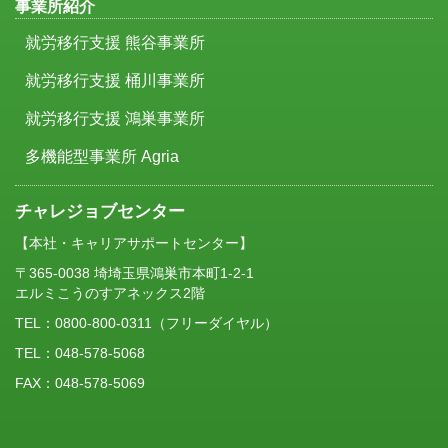
事業所紹介
就労移行支援 熊谷事業所
就労移行支援 桶川事業所
就労移行支援 鴻巣事業所
多機能型事業所 Agria
チャレジョブセンター
【本社・キャリアサポートセンター】
〒365-0038 埼埼玉県鴻巣市本町1-2-1
エルミこうのすアネックス2階
TEL：
0800-800-0311
（フリーダイヤル）
TEL：048-578-5068
FAX：048-578-5069