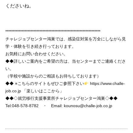
くださいね。
****************************************************************
チャレジョブセンター鴻巣では、感染症対策を万全にしながら見
学・体験を引き続き行っております。
お気軽にお問い合わせください。
◆◆詳しいご案内をご希望の方は、当センターまでご連絡くださ
い。
（学校や施設からのご相談もお待ちしております）
◆◆ ※こちらのサイトもぜひご参照下さい
https://www.challe-
job.co.jp 「楽しいはここから」
◆◆◇就労移行支援事業所チャレジョブセンター鴻巣◇◆◆
Tel:048-578-8782 ・ Email: kounosu@challe-job.co.jp