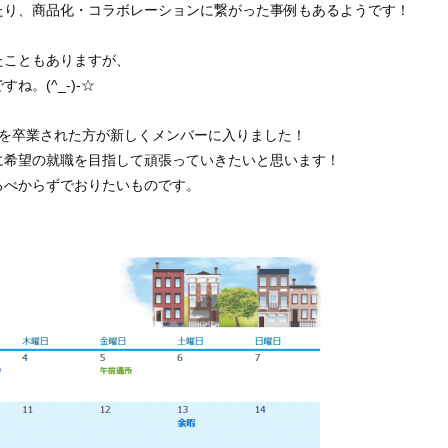
たり、商品化・コラボレーションに繋がった事例もあるようです！
たこともありますが、
。(^_-)-☆
校を卒業された方が新しくメンバーに入りました！
に希望の就職を目指して頑張っていきたいと思います！
るべからずでおりたいものです。