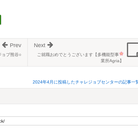
Prev
Next
ジョブ熊谷○
ご就職おめでとうございます
【多機能型事
業所Agria】
2024年4月に投稿したチャレジョブセンターの記事一