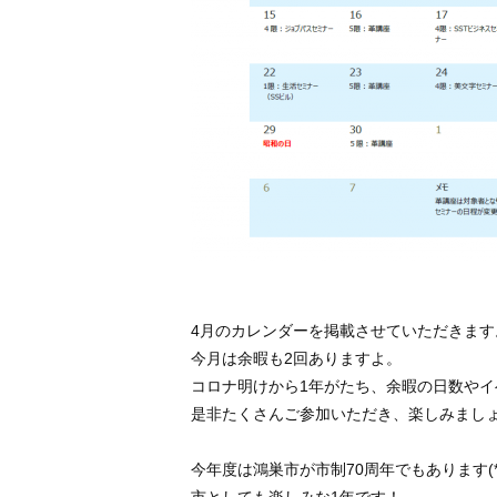
4月のカレンダーを掲載させていただきます
今月は余暇も2回ありますよ。
コロナ明けから1年がたち、余暇の日数やイ
是非たくさんご参加いただき、楽しみましょ
今年度は鴻巣市が市制70周年でもあります(*^-
市としても楽しみな1年です！