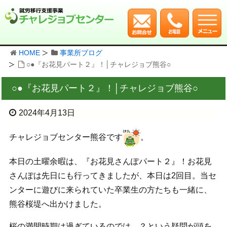
HOME
事業所ブログ
○●『お花見パート２』！│チャレジョブ熊谷○
○●『お花見パート２』！│チャレジョブ熊谷○
2024年4月13日
チャレジョブセンター熊谷です
。
本日の土曜余暇は、『お花見さんぽパート２』！お花見
さんぽは先日にも行ってきましたが、本日は2回目。当セ
ンターに遊びに来られていた卒業生の方たちも一緒に、
熊谷桜堤へ出かけました。
桜の満開時期は過ぎているのでは…？という疑問が頭を