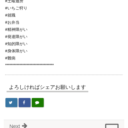
#土曜通所
#いちご狩り
#就職
#お弁当
#精神障がい
#発達障がい
#知的障がい
#身体障がい
#難病
**********************************
よろしければシェアお願いします
Next