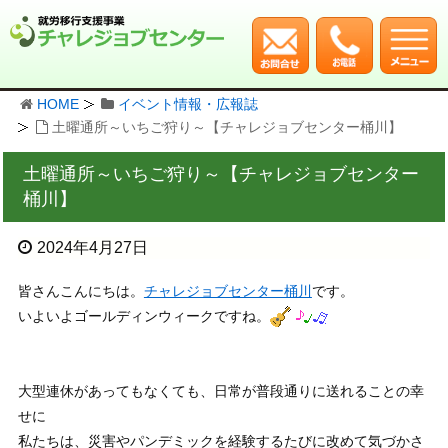
HOME
イベント情報・広報誌
土曜通所～いちご狩り～【チャレジョブセンター桶川】
土曜通所～いちご狩り～【チャレジョブセンター
桶川】
2024年4月27日
皆さんこんにちは。
チャレジョブセンター桶川
です。
いよいよゴールディンウィークですね。
大型連休があってもなくても、日常が普段通りに送れることの幸
せに
私たちは、災害やパンデミックを経験するたびに改めて気づかさ