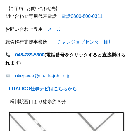
【ご予約・お問い合わせ先】
問い合わせ専用代表電話：
電話0800-800-0311
お問い合わせ専用：
メール
就労移行支援事業所
チャレジョブセンター桶川
：048-789-5300
(
電話番号をクリックすると直接掛けら
れます)
：
okegawa@challe-job.co.jp
LITALICO仕事ナビはこちらから
桶川駅西口より徒歩約３分