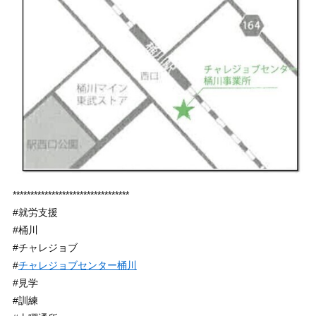
*********************************
#就労支援
#桶川
#チャレジョブ
#
チャレジョブセンター桶川
#見学
#訓練