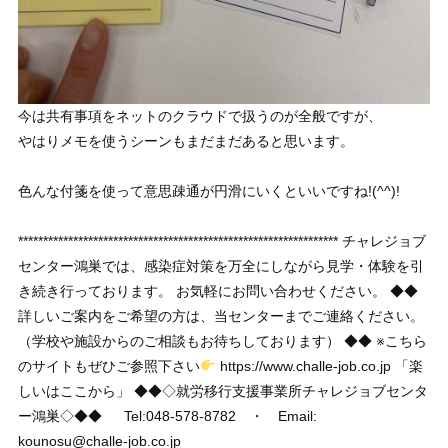
今は共有事項をネットのクラウドで扱うのが全般ですが、
やはりメモを使うシーンもまだまだあると思います。
色んな付箋を使って意思疎通が円滑にいくといいですね!(^^)!
**************************************************************** チャレジョブ
センター鴻巣では、感染症対策を万全にしながら見学・体験を引
き続き行っております。 お気軽にお問い合わせください。 ◆◆
詳しいご案内をご希望の方は、当センターまでご連絡ください。
（学校や施設からのご相談もお待ちしております） ◆◆ ※こちら
のサイトもぜひご参照下さい
https://www.challe-job.co.jp 「楽
しいはここから」 ◆◆◇就労移行支援事業所チャレジョブセンタ
ー鴻巣◇◆◆ Tel:048-578-8782 ・ Email:
kounosu@challe-job.co.jp