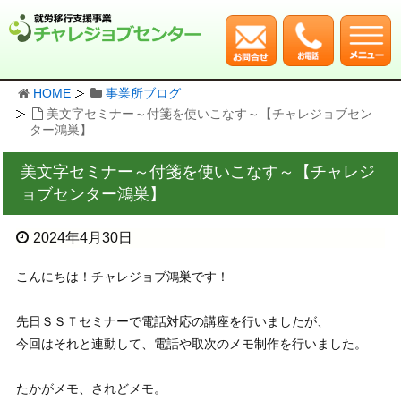
HOME
事業所ブログ
美文字セミナー～付箋を使いこなす～【チャレジョブセン
ター鴻巣】
美文字セミナー～付箋を使いこなす～【チャレジ
ョブセンター鴻巣】
2024年4月30日
こんにちは！チャレジョブ鴻巣です！
先日ＳＳＴセミナーで電話対応の講座を行いましたが、
今回はそれと連動して、電話や取次のメモ制作を行いました。
たかがメモ、されどメモ。