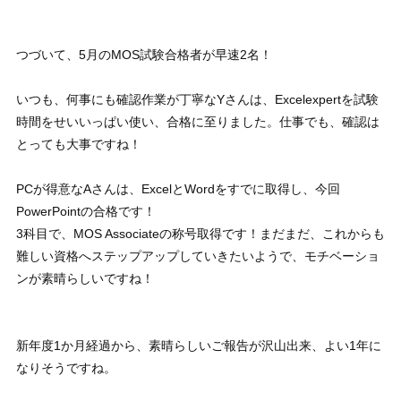
つづいて、5月のMOS試験合格者が早速2名！
いつも、何事にも確認作業が丁寧なYさんは、Excelexpertを試験
時間をせいいっぱい使い、合格に至りました。仕事でも、確認は
とっても大事ですね！
PCが得意なAさんは、ExcelとWordをすでに取得し、今回
PowerPointの合格です！
3科目で、MOS Associateの称号取得です！まだまだ、これからも
難しい資格へステップアップしていきたいようで、モチベーショ
ンが素晴らしいですね！
新年度1か月経過から、素晴らしいご報告が沢山出来、よい1年に
なりそうですね。