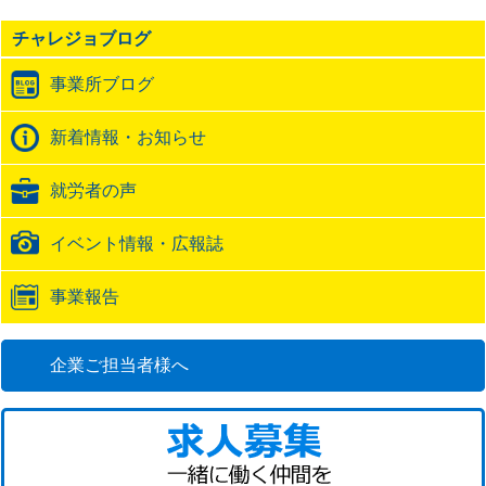
事
の
チャレジョブログ
ト
ラ
事業所ブログ
ッ
ク
バ
新着情報・お知らせ
ッ
ク
就労者の声
URL
イベント情報・広報誌
事業報告
企業ご担当者様へ