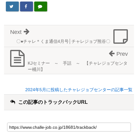
Next
〇●チャレ＊くま通信4月号│チャレジョブ熊谷〇
Prev
KJセミナー ～ 手話 ～ 【チャレジョブセンタ
ー桶川】
2024年5月に投稿したチャレジョブセンターの記事一覧
この記事のトラックバックURL
こ
の
記