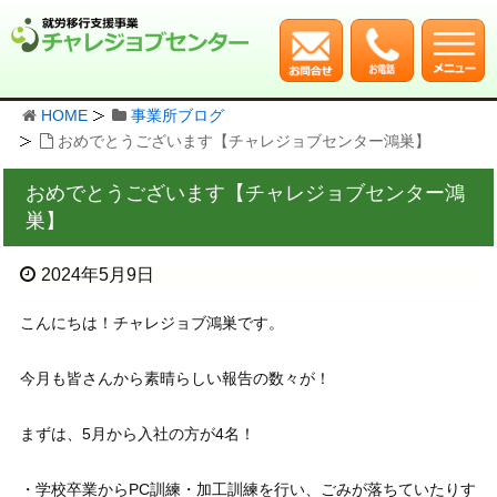
HOME
事業所ブログ
おめでとうございます【チャレジョブセンター鴻巣】
おめでとうございます【チャレジョブセンター鴻
巣】
2024年5月9日
こんにちは！チャレジョブ鴻巣です。
今月も皆さんから素晴らしい報告の数々が！
まずは、5月から入社の方が4名！
・学校卒業からPC訓練・加工訓練を行い、ごみが落ちていたりす