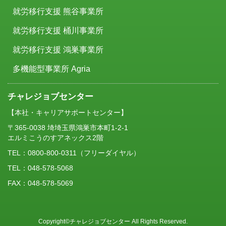
就労移行支援 熊谷事業所
就労移行支援 桶川事業所
就労移行支援 鴻巣事業所
多機能型事業所 Agria
チャレジョブセンター
【本社・キャリアサポートセンター】
〒365-0038 埼埼玉県鴻巣市本町1-2-1
エルミこうのすアネックス2階
TEL：
0800-800-0311
（フリーダイヤル）
TEL：048-578-5068
FAX：048-578-5069
Copyright©チャレジョブセンター All Rights Reserved.