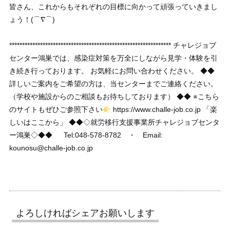
皆さん、これからもそれぞれの目標に向かって頑張っていきまし
ょう！(⌒∇⌒)
*************************************************************** チャレジョブ
センター鴻巣では、感染症対策を万全にしながら見学・体験を引
き続き行っております。 お気軽にお問い合わせください。 ◆◆
詳しいご案内をご希望の方は、当センターまでご連絡ください。
（学校や施設からのご相談もお待ちしております） ◆◆ ※こちら
のサイトもぜひご参照下さい
https://www.challe-job.co.jp 「楽
しいはここから」 ◆◆◇就労移行支援事業所チャレジョブセンタ
ー鴻巣◇◆◆ Tel:048-578-8782 ・ Email:
kounosu@challe-job.co.jp
よろしければシェアお願いします