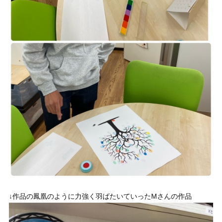
↓作品の鳳凰のように力強く羽ばたいていったMさんの作品