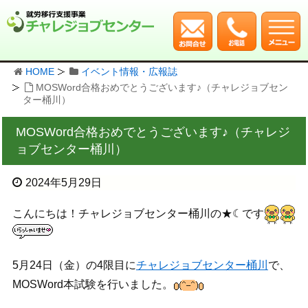
HOME
イベント情報・広報誌
MOSWord合格おめでとうございます♪（チャレジョブセン
ター桶川）
MOSWord合格おめでとうございます♪（チャレジ
ョブセンター桶川）
2024年5月29日
こんにちは！チャレジョブセンター桶川の★☾です
5月24日（金）の4限目に
チャレジョブセンター桶川
で、
MOSWord本試験を行いました。