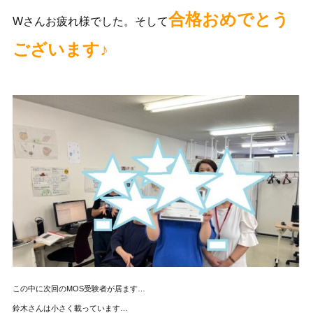
合格おめでとう
Wさんお疲れ様でした。そして
ございます♪
この中に次回のMOS受験者が居ます…
鈴木さんは小さく載っています…