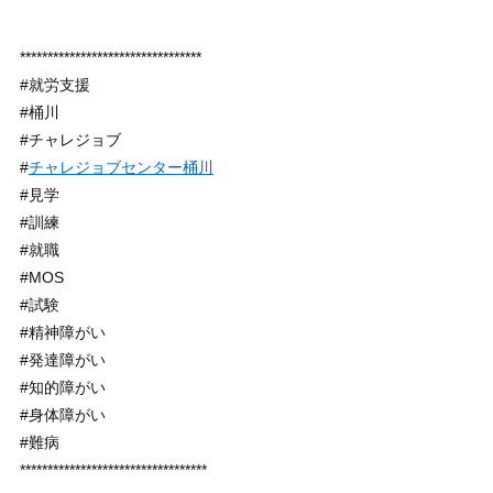
*********************************
#就労支援
#桶川
#チャレジョブ
#
チャレジョブセンター桶川
#見学
#訓練
#就職
#MOS
#試験
#精神障がい
#発達障がい
#知的障がい
#身体障がい
#難病
**********************************