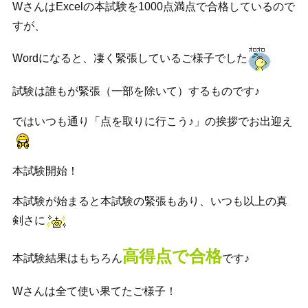
WさんはExcelの本試験を1000点満点で合格しているので
すが、
Wordになると、凄く緊張しているご様子でした
試験は誰もが緊張（一部を除いて）するものです♪
ではいつも通り「点を取りに行こう♪」の挨拶でお出迎え
本試験開始！
本試験が始まると本試験の緊張もあり、いつも以上の真
剣さに
高得点で合格
本試験結果はもちろん
です♪
Wさんは全て使い果てたご様子！