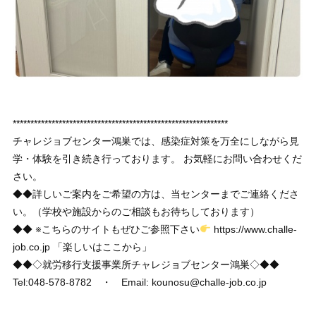
*************************************************************
チャレジョブセンター鴻巣では、感染症対策を万全にしながら見
学・体験を引き続き行っております。 お気軽にお問い合わせくだ
さい。
◆◆詳しいご案内をご希望の方は、当センターまでご連絡くださ
い。（学校や施設からのご相談もお待ちしております）
◆◆ ※こちらのサイトもぜひご参照下さい
https://www.challe-
job.co.jp 「楽しいはここから」
◆◆◇就労移行支援事業所チャレジョブセンター鴻巣◇◆◆
Tel:048-578-8782 ・ Email: kounosu@challe-job.co.jp