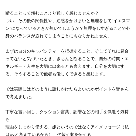
断ることって頼むことより難しく感じませんか？
つい、その後の関係性や、迷惑をかけまいと無理をして”イエスマ
ン”になっているときが無いでしょうか？無理をしすぎることで心
身のバランスが崩れてしまうことにもなりかねません。
まずは自分のキャパシティーを把握すること。そしてそれに見合
ってないと気づいたとき、きちんと断ることで、自分の時間・エ
ネルギー・人生を大切に出来るとも言えます。自分を大切にす
る。そうすることで他者も優しくできると感じます。
では実際にはどのように話しかけたらよいのかポイントを皆さん
で考えました。
丁寧な言い回し、クッション言葉、謝罪などの相手を気遣う気持
ち
理由をしっかり伝える、嫌というのではなくアイメッセージ（私
は○○と考えているから）、代替え案を伝える