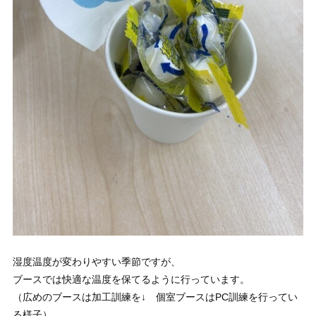
湿度温度が変わりやすい季節ですが、
ブースでは快適な温度を保てるように行っています。
（広めのブースは加工訓練を↓ 個室ブースはPC訓練を行ってい
る様子）