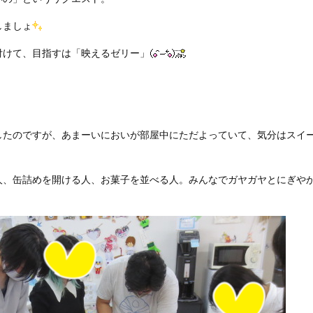
しましょ
付けて、目指すは「映えるゼリー」
したのですが、あまーいにおいが部屋中にただよっていて、気分はスイ
人、缶詰めを開ける人、お菓子を並べる人。みんなでガヤガヤとにぎや