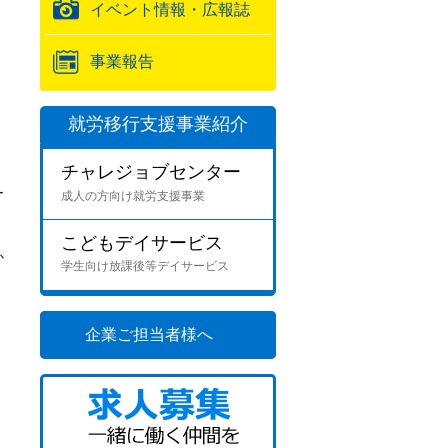
イベント情報・広報誌
事業報告
就労移行支援事業紹介
チャレジョブセンター
ー
成人の方向け就労支援事業
こどもデイサービス
か
学生向け放課後等デイサービス
企業ご担当者様へ