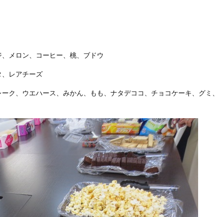
ジ、メロン、コーヒー、桃、ブドウ
タ、レアチーズ
レーク、ウエハース、みかん、もも、ナタデココ、チョコケーキ、グミ