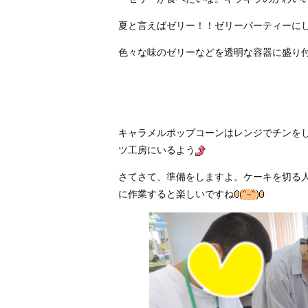
夏と言えばゼリー！！ゼリーパーティーに
色々な味のゼリーなどを透明な容器に盛り
キャラメルポップコーンはレンジでチンを
ツ工房にいるよう
さてさて、準備をしますよ。ケーキを切る
に作業すると楽しいですね