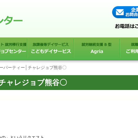
リーパーティー│チャレジョブ熊谷〇
│チャレジョブ熊谷〇
いの」というリクエスト。