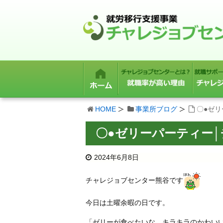
HOME
事業所ブログ
〇●ゼ
〇●ゼリーパーティー
2024年6月8日
チャレジョブセンター熊谷です
今日は土曜余暇の日です。
「ゼリーが食べたいな。キラキラのかわい