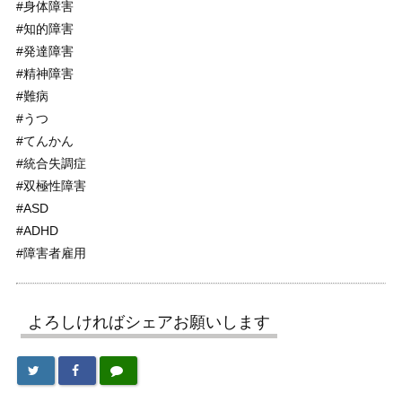
#身体障害
#知的障害
#発達障害
#精神障害
#難病
#うつ
#てんかん
#統合失調症
#双極性障害
#ASD
#ADHD
#障害者雇用
よろしければシェアお願いします