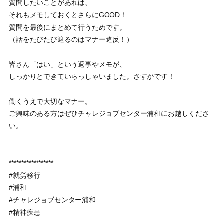
質問したいことがあれば、
それもメモしておくとさらにGOOD！
質問を最後にまとめて行うためです。
（話をたびたび遮るのはマナー違反！）
皆さん「はい」という返事やメモが、
しっかりとできていらっしゃいました。さすがです！
働くうえで大切なマナー。
ご興味のある方はぜひチャレジョブセンター浦和にお越しくださ
い。
******************
#就労移行
#浦和
#チャレジョブセンター浦和
#精神疾患