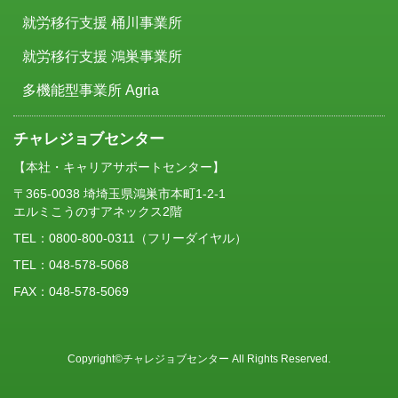
就労移行支援 桶川事業所
就労移行支援 鴻巣事業所
多機能型事業所 Agria
チャレジョブセンター
【本社・キャリアサポートセンター】
〒365-0038 埼埼玉県鴻巣市本町1-2-1
エルミこうのすアネックス2階
TEL：
0800-800-0311
（フリーダイヤル）
TEL：048-578-5068
FAX：048-578-5069
Copyright©チャレジョブセンター All Rights Reserved.