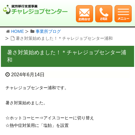
HOME
事業所ブログ
暑さ対策始めました！＊チャレジョブセンター浦和
暑さ対策始めました！＊チャレジョブセンター浦
和
2024年6月14日
チャレジョブセンター浦和です。
暑さ対策始めました。
☆ホットコーヒー⇒アイスコーヒーに切り替え
☆熱中症対策用に「塩飴」を設置