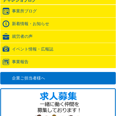
チャレジョブログ
ト
ラ
事業所ブログ
ッ
ク
バ
新着情報・お知らせ
ッ
ク
就労者の声
URL
イベント情報・広報誌
事業報告
企業ご担当者様へ