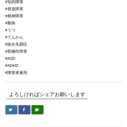
#知的障害
#発達障害
#精神障害
#難病
#うつ
#てんかん
#統合失調症
#双極性障害
#ASD
#ADHD
#障害者雇用
よろしければシェアお願いします