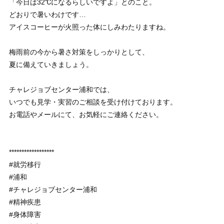
「今日は32℃になるらしいですよ」とのこと。
どおりで暑いわけです…
アイスコーヒーが火照った体にしみわたりますね。
梅雨前の今から暑さ対策をしっかりとして、
夏に備えていきましょう。
チャレジョブセンター浦和では、
いつでも見学・実習のご相談を受け付けております。
お電話やメールにて、お気軽にご連絡ください。
******************
#就労移行
#浦和
#チャレジョブセンター浦和
#精神疾患
#身体障害