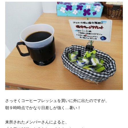
さっそくコーヒーフレッシュを買いに外に出たのですが、
朝９時時点でかなり日差しが強く…暑い！
来所されたメンバーさんによると、