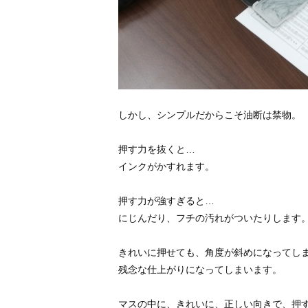
しかし、シンプルだからこそ油断は禁物。
押す力を抜くと…
インクがかすれます。
押す力が強すぎると…
にじんだり、フチの汚れがついたりします
きれいに押せても、角度が斜めになってし
残念な仕上がりになってしまいます。
マスの中に、きれいに、正しい向きで、押