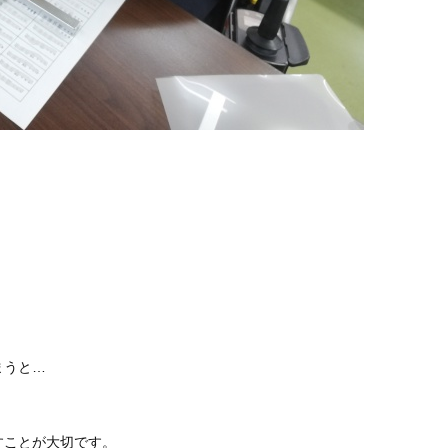
。
まうと…
すことが大切です。