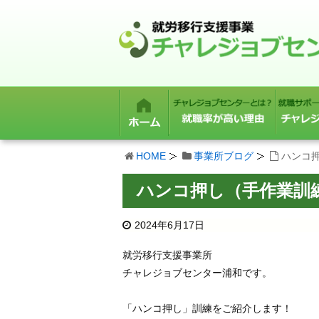
HOME
事業所ブログ
ハンコ
ハンコ押し（手作業訓
2024年6月17日
就労移行支援事業所
チャレジョブセンター浦和です。
「ハンコ押し」訓練をご紹介します！