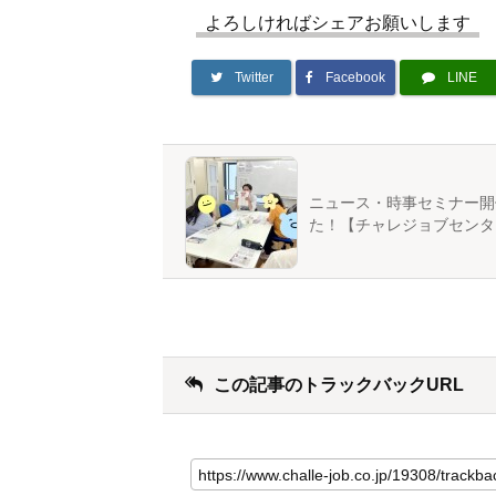
よろしければシェアお願いします
Twitter
Facebook
LINE
ニュース・時事セミナー開
た！【チャレジョブセンタ
この記事のトラックバックURL
こ
の
記