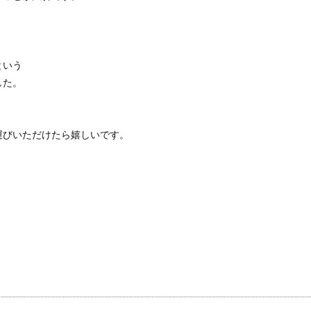
。
という
した。
運びいただけたら嬉しいです。