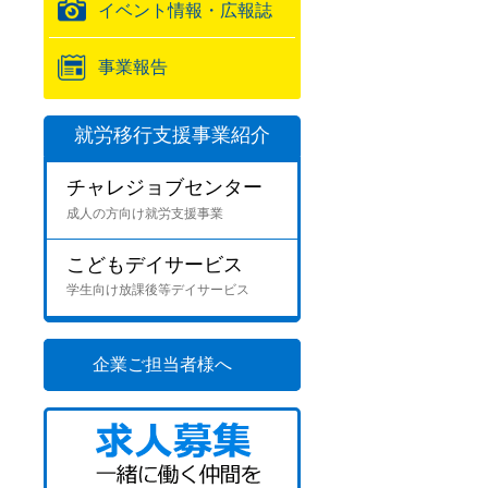
イベント情報・広報誌
事業報告
就労移行支援事業紹介
チャレジョブセンター
成人の方向け就労支援事業
こどもデイサービス
学生向け放課後等デイサービス
企業ご担当者様へ