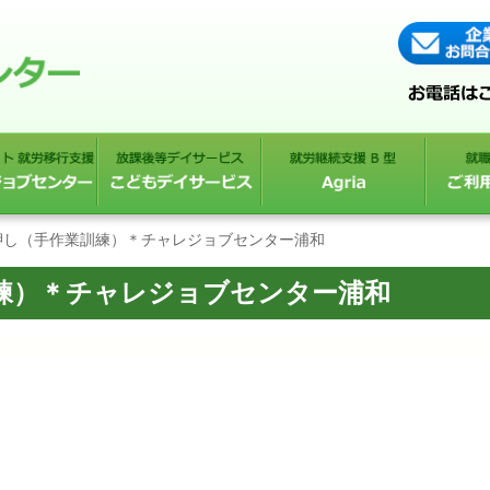
押し（手作業訓練）＊チャレジョブセンター浦和
練）＊チャレジョブセンター浦和