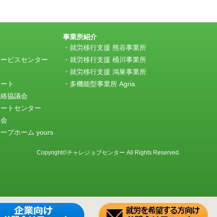
事業所紹介
援
就労移行支援 熊谷事業所
サービスセンター
就労移行支援 桶川事業所
e
就労移行支援 鴻巣事業所
ポート
多機能型事業所 Agria
連絡協議会
ポートセンター
談会
プホーム yours
Copyright©チャレジョブセンター All Rights Reserved.