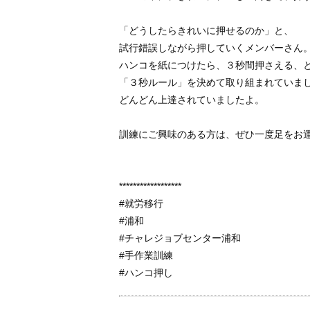
「どうしたらきれいに押せるのか」と、
試行錯誤しながら押していくメンバーさん
ハンコを紙につけたら、３秒間押さえる、
「３秒ルール」を決めて取り組まれていま
どんどん上達されていましたよ。
訓練にご興味のある方は、ぜひ一度足をお
******************
#就労移行
#浦和
#チャレジョブセンター浦和
#手作業訓練
#ハンコ押し