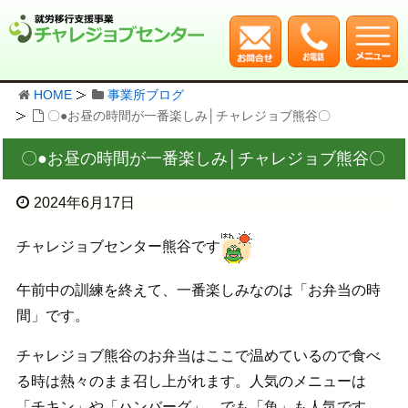
HOME
事業所ブログ
〇●お昼の時間が一番楽しみ│チャレジョブ熊谷〇
〇●お昼の時間が一番楽しみ│チャレジョブ熊谷〇
2024年6月17日
チャレジョブセンター熊谷です
午前中の訓練を終えて、一番楽しみなのは「お弁当の時
間」です。
チャレジョブ熊谷のお弁当はここで温めているので食べ
る時は熱々のまま召し上がれます。人気のメニューは
「チキン」や「ハンバーグ」。でも「魚」も人気です。