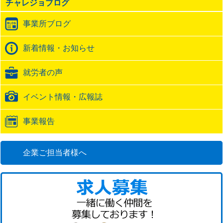
チャレジョブログ
ト
ラ
事業所ブログ
ッ
ク
バ
新着情報・お知らせ
ッ
ク
就労者の声
URL
イベント情報・広報誌
事業報告
企業ご担当者様へ