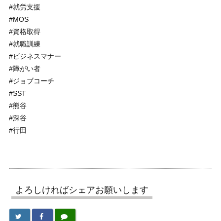
#就労支援
#MOS
#資格取得
#就職訓練
#ビジネスマナー
#障がい者
#ジョブコーチ
#SST
#熊谷
#深谷
#行田
よろしければシェアお願いします