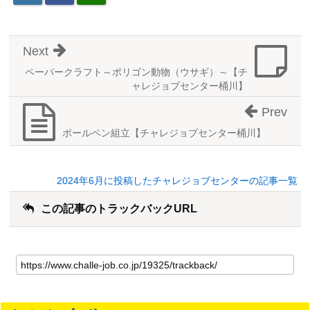
Next
ペーパークラフト～ポリゴン動物（ウサギ）～【チ
ャレジョブセンター桶川】
Prev
ボールペン組立【チャレジョブセンター桶川】
2024年6月に投稿したチャレジョブセンターの記事一覧
この記事のトラックバックURL
こ
の
記
事
の