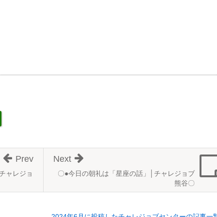
Prev
Next
２【チャレジョ
〇●今日の朝礼は「星座の話」│チャレジョブ
熊谷〇
2024年6月に投稿したチャレジョブセンターの記事一