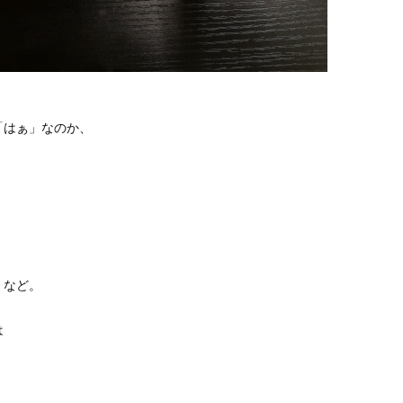
「はぁ」なのか、
」など。
は