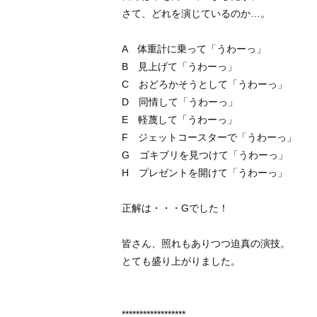
さて、どれを演じているのか…。
A 体重計に乗って「うわーっ」
B 見上げて「うわーっ」
C おどろかそうとして「うわーっ」
D 同情して「うわーっ」
E 軽蔑して「うわーっ」
F ジェットコースターで「うわーっ」
G ゴキブリを見つけて「うわーっ」
H プレゼントを開けて「うわーっ」
正解は・・・Gでした！
皆さん、照れもありつつ迫真の演技。
とても盛り上がりました。
******************