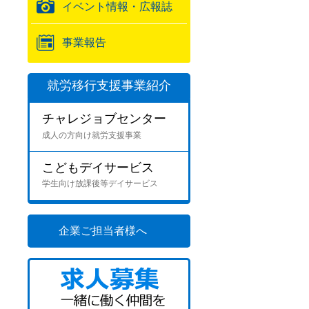
イベント情報・広報誌
事業報告
就労移行支援事業紹介
チャレジョブセンター
成人の方向け就労支援事業
こどもデイサービス
学生向け放課後等デイサービス
企業ご担当者様へ