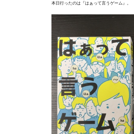
本日行ったのは『はぁって言うゲーム』。