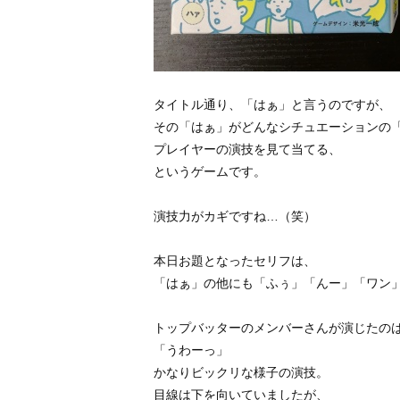
タイトル通り、「はぁ」と言うのですが、
その「はぁ」がどんなシチュエーションの
プレイヤーの演技を見て当てる、
というゲームです。
演技力がカギですね…（笑）
本日お題となったセリフは、
「はぁ」の他にも「ふぅ」「んー」「ワン
トップバッターのメンバーさんが演じたの
「うわーっ」
かなりビックリな様子の演技。
目線は下を向いていましたが、