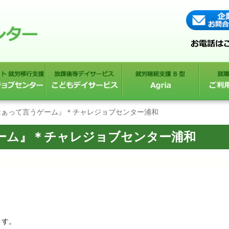
『はぁって言うゲーム』＊チャレジョブセンター浦和
ゲーム』＊チャレジョブセンター浦和
ます。