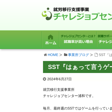
HOME
事業所ブログ
SST
SST『はぁって言う
2024年6月27日
就労移行支援事業所
チャレジョブセンター浦和です。
毎月、最終週のSSTではゲームを行ってい