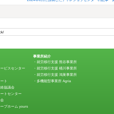
事業所紹介
援
就労移行支援 熊谷事業所
サービスセンター
就労移行支援 桶川事業所
e
就労移行支援 鴻巣事業所
ポート
多機能型事業所 Agria
連絡協議会
ポートセンター
談会
プホーム yours