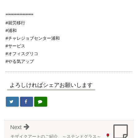
******************
#就労移行
#浦和
#チャレジョブセンター浦和
#サービス
#オフィスグリコ
#やる気アップ
よろしければシェアお願いします
Next
モザイクアートのご紹介 ～ステンドグラス
～