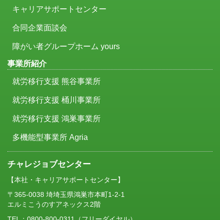
キャリアサポートセンター
合同企業面談会
障がい者グループホーム yours
事業所紹介
就労移行支援 熊谷事業所
就労移行支援 桶川事業所
就労移行支援 鴻巣事業所
多機能型事業所 Agria
チャレジョブセンター
【本社・キャリアサポートセンター】
〒365-0038 埼埼玉県鴻巣市本町1-2-1
エルミこうのすアネックス2階
TEL：
0800-800-0311
（フリーダイヤル）