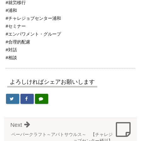
#就労移行
#浦和
#チャレジョブセンター浦和
#セミナー
#エンパワメント・グループ
#合理的配慮
#対話
#相談
よろしければシェアお願いします
Next
ペーパークラフト～アパトサウルス～ 【チャレジ
ョブセンター桶川】