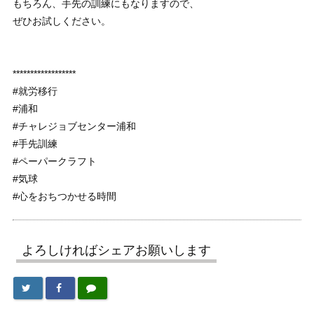
もちろん、手先の訓練にもなりますので、
ぜひお試しください。
******************
#就労移行
#浦和
#チャレジョブセンター浦和
#手先訓練
#ペーパークラフト
#気球
#心をおちつかせる時間
よろしければシェアお願いします