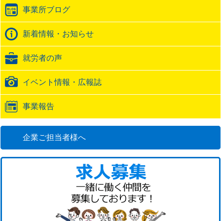
ラ
事業所ブログ
ッ
ク
バ
新着情報・お知らせ
ッ
ク
就労者の声
URL
イベント情報・広報誌
事業報告
企業ご担当者様へ