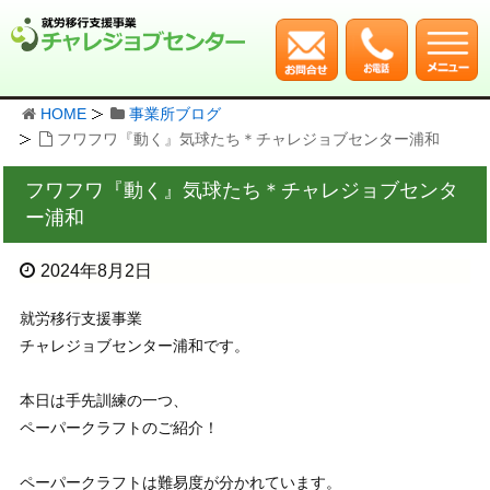
HOME
事業所ブログ
フワフワ『動く』気球たち＊チャレジョブセンター浦和
フワフワ『動く』気球たち＊チャレジョブセンタ
ー浦和
2024年8月2日
就労移行支援事業
チャレジョブセンター浦和です。
本日は手先訓練の一つ、
ペーパークラフトのご紹介！
ペーパークラフトは難易度が分かれています。