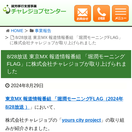
HOME
事業報告
8/28放送 東京MX 報道情報番組 「堀潤モーニングFLAG」
に株式会社チャレジョブが取り上げられました
8/28放送 東京MX 報道情報番組 「堀潤モーニング
FLAG」に株式会社チャレジョブが取り上げられま
した
2024年8月29日
東京MX 報道情報番組 「堀潤モーニングFLAG（2024年
8/28放送 ）
」において、
株式会社チャレジョブの「
yours city project
」の取り組
みが紹介されました。