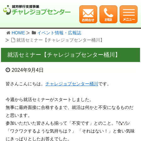
HOME
イベント情報・広報誌
就活セミナー【チャレジョブセンター桶川】
就活セミナー【チャレジョブセンター桶川】
2024年9月4日
皆さんこんにちは。
チャレジョブセンター桶川
です。
今週から就活セミナーがスタートしました。
無事に最終面接に合格するまで、就活は何かと不安になるものだ
と思います。
参加いただいた皆さんも揃って「不安です」とのこと。
「ワクワクするような気持ちは？」 「それはない！」と食い気味
にきっぱりとしたお答えでした。