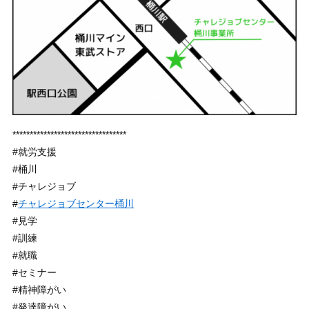
*********************************
#就労支援
#桶川
#チャレジョブ
#
チャレジョブセンター桶川
#見学
#訓練
#就職
#セミナー
#精神障がい
#発達障がい