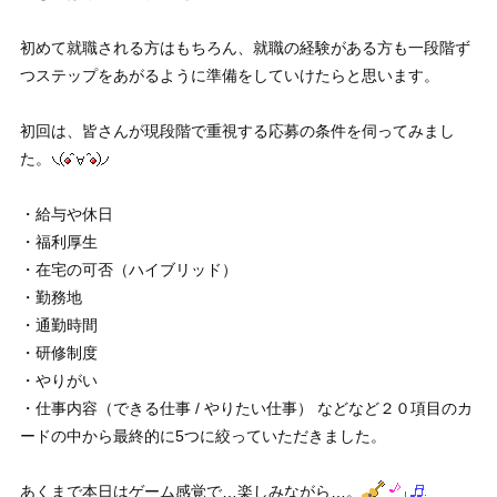
初めて就職される方はもちろん、就職の経験がある方も一段階ず
つステップをあがるように準備をしていけたらと思います。
初回は、皆さんが現段階で重視する応募の条件を伺ってみまし
た。
・給与や休日
・福利厚生
・在宅の可否（ハイブリッド）
・勤務地
・通勤時間
・研修制度
・やりがい
・仕事内容（できる仕事 / やりたい仕事） などなど２０項目のカ
ードの中から最終的に5つに絞っていただきました。
あくまで本日はゲーム感覚で…楽しみながら…。