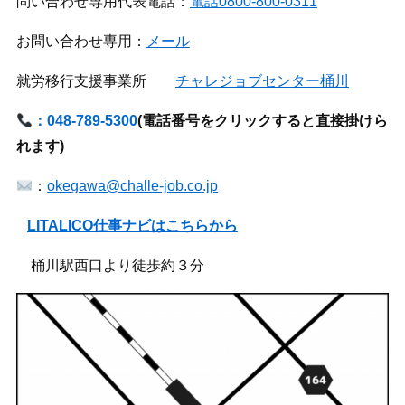
問い合わせ専用代表電話：
電話0800-800-0311
お問い合わせ専用：
メール
就労移行支援事業所
チャレジョブセンター桶川
：048-789-5300
(
電話番号をクリックすると直接掛けら
れます)
：
okegawa@challe-job.co.jp
LITALICO仕事ナビはこちらから
桶川駅西口より徒歩約３分