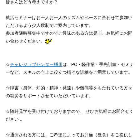
皆さんはどう考えですか？
就活セミナーはお一人お一人のリズムやペースに合わせて参加い
ただけるよう少人数制でご案内しています。
参加者随時募集中ですのでご興味のある方は是非、お気軽にお問
い合わせください。
☆
チャレジョブセンター桶川
は、PC・軽作業・手先訓練・セミナ
ーなど、スキルの向上に役立つ様々な訓練をご用意しています。
☆障害（身体・知的・精神・発達）や難病等をもたれている方々
の就労をサポートさせていただいています。
☆随時見学を受け付けておりますので、 ぜひお気軽にお問合せく
ださい 。
☆通所される方には、ご希望によってお弁当（昼食）をご提供し