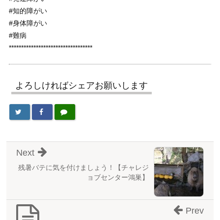
#知的障がい
#身体障がい
#難病
**********************************
よろしければシェアお願いします
Next
残暑バテに気を付けましょう！【チャレジ
ョブセンター鴻巣】
Prev